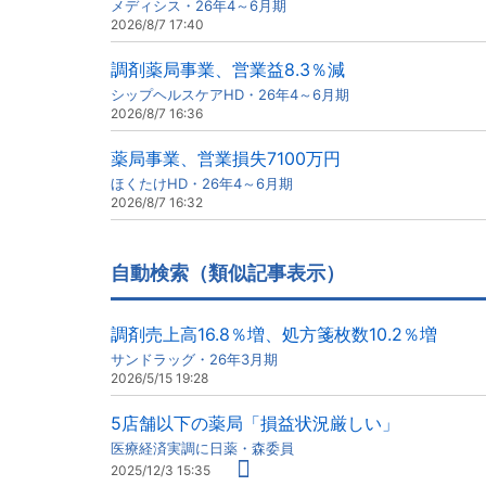
メディシス・26年4～6月期
2026/8/7 17:40
調剤薬局事業、営業益8.3％減
シップヘルスケアHD・26年4～6月期
2026/8/7 16:36
薬局事業、営業損失7100万円
ほくたけHD・26年4～6月期
2026/8/7 16:32
自動検索（類似記事表示）
調剤売上高16.8％増、処方箋枚数10.2％増
サンドラッグ・26年3月期
2026/5/15 19:28
5店舗以下の薬局「損益状況厳しい」
医療経済実調に日薬・森委員
2025/12/3 15:35