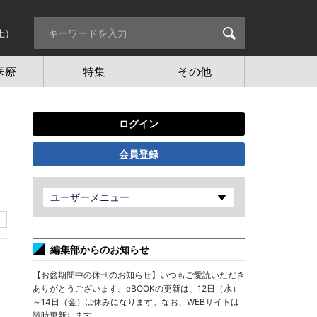
土）
医療
特集
その他
ログイン
会員登録
ユーザーメニュー
編集部からのお知らせ
【お盆期間中の休刊のお知らせ】いつもご愛読いただき
ありがとうございます。eBOOKの更新は、12日（水）
～14日（金）は休みになります。なお、WEBサイトは
随時更新します。