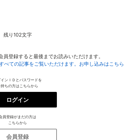
残り102文字
会員登録すると最後までお読みいただけます。
はすべての記事をご覧いただけます。お申し込みはこちら
グインＩＤとパスワードを
お持ちの方はこちらから
ログイン
会員登録がまだの方は
こちらから
会員登録