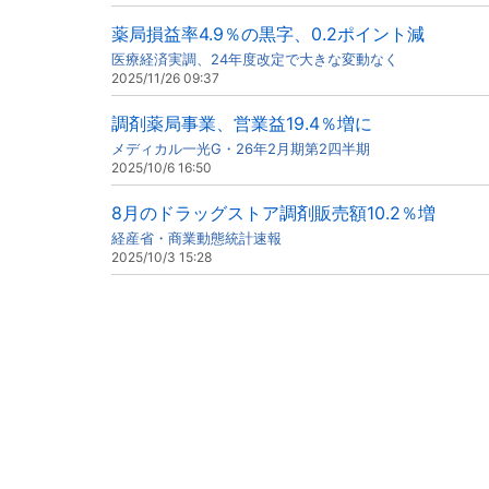
薬局損益率4.9％の黒字、0.2ポイント減
医療経済実調、24年度改定で大きな変動なく
2025/11/26 09:37
調剤薬局事業、営業益19.4％増に
メディカル一光G・26年2月期第2四半期
2025/10/6 16:50
8月のドラッグストア調剤販売額10.2％増
経産省・商業動態統計速報
2025/10/3 15:28