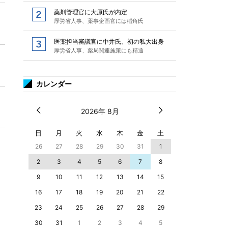
薬剤管理官に大原氏が内定
厚労省人事、薬事企画官には稲角氏
医薬担当審議官に中井氏、初の私大出身
厚労省人事、薬局関連施策にも精通
カレンダー
2026年 8月
日
月
火
水
木
金
土
26
27
28
29
30
31
1
2
3
4
5
6
7
8
9
10
11
12
13
14
15
16
17
18
19
20
21
22
23
24
25
26
27
28
29
30
31
1
2
3
4
5