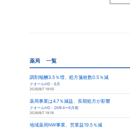
薬局
一覧
調剤報酬3.5％増、処方箋枚数0.5％減
クオールHD・6月
2026/8/7 19:50
薬局事業は4.7％減益、長期処方が影響
クオールHD・26年4〜6月期
2026/8/7 19:18
地域薬局NW事業、営業益19.5％減