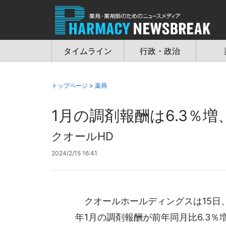
Jump
to
navigation
タイムライン
行政・政治
トップページ
>
薬局
1月の調剤報酬は6.3％増
クオールHD
2024/2/15 16:41
クオールホールディングスは15日、
年1月の調剤報酬が前年同月比6.3％