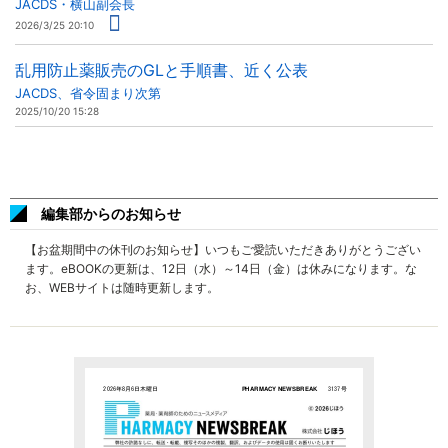
JACDS・横山副会長
2026/3/25 20:10
乱用防止薬販売のGLと手順書、近く公表
JACDS、省令固まり次第
2025/10/20 15:28
編集部からのお知らせ
【お盆期間中の休刊のお知らせ】いつもご愛読いただきありがとうござい
ます。eBOOKの更新は、12日（水）～14日（金）は休みになります。な
お、WEBサイトは随時更新します。