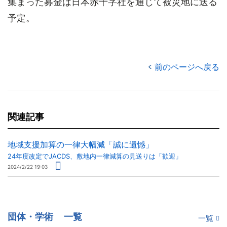
集まった募金は日本赤十字社を通じて被災地に送る
予定。
前のページへ戻る
関連記事
地域支援加算の一律大幅減「誠に遺憾」
24年度改定でJACDS、敷地内一律減算の見送りは「歓迎」
2024/2/22 19:03
団体・学術
一覧
一覧