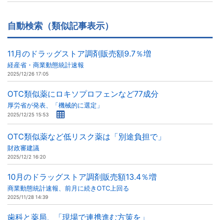
自動検索（類似記事表示）
11月のドラッグストア調剤販売額9.7％増
経産省・商業動態統計速報
2025/12/26 17:05
OTC類似薬にロキソプロフェンなど77成分
厚労省が発表、「機械的に選定」
2025/12/25 15:53
OTC類似薬など低リスク薬は「別途負担で」
財政審建議
2025/12/2 16:20
10月のドラッグストア調剤販売額13.4％増
商業動態統計速報、前月に続きOTC上回る
2025/11/28 14:39
歯科と薬局、「現場で連携進む方策を」