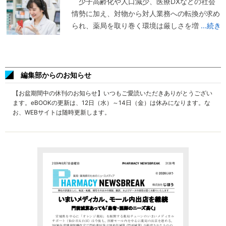
少子高齢化や人口減少、医療DXなどの社会
情勢に加え、対物から対人業務への転換が求め
られ、薬局を取り巻く環境は厳しさを増
...続き
編集部からのお知らせ
【お盆期間中の休刊のお知らせ】いつもご愛読いただきありがとうござい
ます。eBOOKの更新は、12日（水）～14日（金）は休みになります。な
お、WEBサイトは随時更新します。