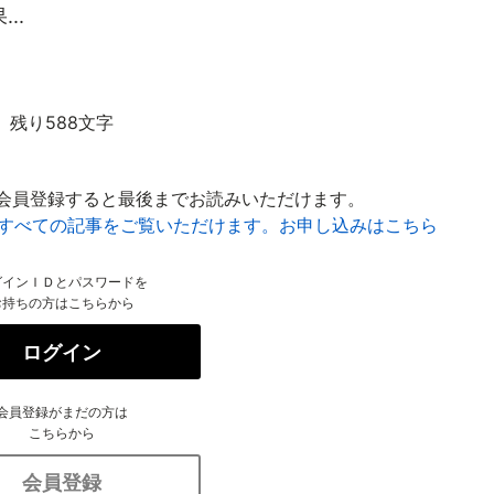
..
残り588文字
会員登録すると最後までお読みいただけます。
はすべての記事をご覧いただけます。お申し込みはこちら
グインＩＤとパスワードを
お持ちの方はこちらから
ログイン
会員登録がまだの方は
こちらから
会員登録