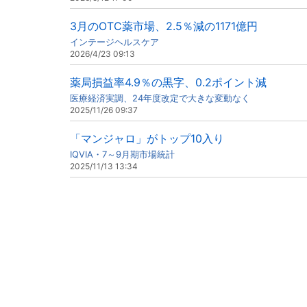
3月のOTC薬市場、2.5％減の1171億円
インテージヘルスケア
2026/4/23 09:13
薬局損益率4.9％の黒字、0.2ポイント減
医療経済実調、24年度改定で大きな変動なく
2025/11/26 09:37
「マンジャロ」がトップ10入り
IQVIA・7～9月期市場統計
2025/11/13 13:34