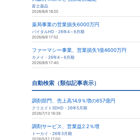
富士薬品
2026/8/6 18:20
薬局事業の営業損失6000万円
バイタルHD・26年4～6月期
2026/8/6 17:52
ファーマシー事業、営業損失1億4600万円
カメイ・26年4～6月期
2026/8/6 17:40
自動検索（類似記事表示）
調剤部門、売上高14.9％増の657億円
クリエイトSDHD・26年5月期
2026/7/13 16:36
調剤サービス、営業益2.2％増
トーカイ・26年3月期
2026/5/12 17:00