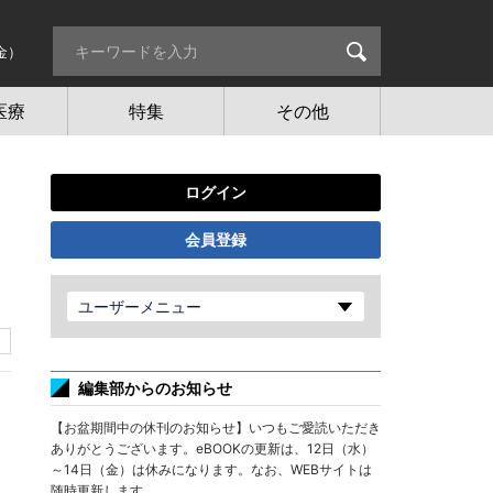
金）
医療
特集
その他
ログイン
会員登録
ユーザーメニュー
編集部からのお知らせ
【お盆期間中の休刊のお知らせ】いつもご愛読いただき
ありがとうございます。eBOOKの更新は、12日（水）
～14日（金）は休みになります。なお、WEBサイトは
随時更新します。