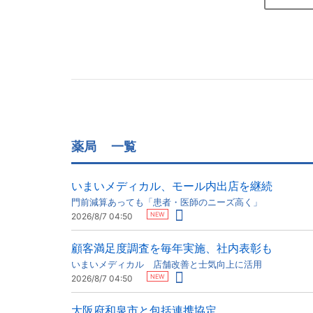
薬局
一覧
いまいメディカル、モール内出店を継続
門前減算あっても「患者・医師のニーズ高く」
NEW
2026/8/7 04:50
顧客満足度調査を毎年実施、社内表彰も
いまいメディカル 店舗改善と士気向上に活用
NEW
2026/8/7 04:50
大阪府和泉市と包括連携協定