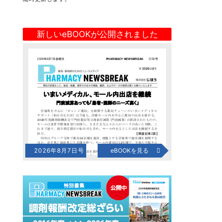
新しいeBOOKが公開されました
2026年8月7日号
eBOOKを見る