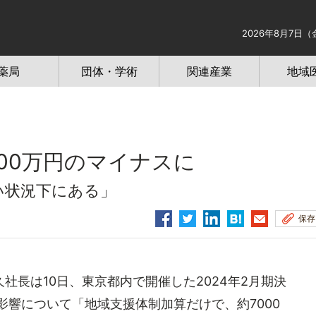
2026年8月7日（
薬局
団体・学術
関連産業
地域
00万円のマイナスに
い状況下にある」
保存
長は10日、東京都内で開催した2024年2月期決
影響について「地域支援体制加算だけで、約7000