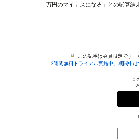
万円のマイナスになる」との試算結果.
この記事は会員限定です。
2週間無料トライアル実施中。期間中
ロ