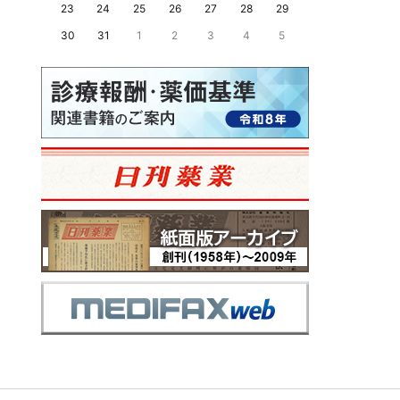
23
24
25
26
27
28
29
30
31
1
2
3
4
5