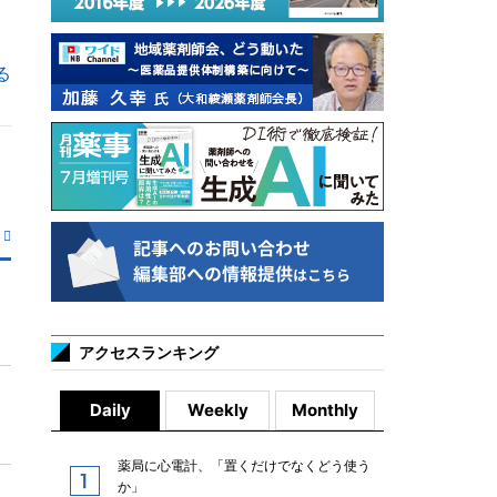
る
アクセスランキング
Daily
Weekly
Monthly
薬局に心電計、「置くだけでなくどう使う
か」