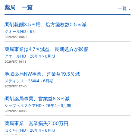
薬局
一覧
一覧
調剤報酬3.5％増、処方箋枚数0.5％減
クオールHD・6月
2026/8/7 19:50
薬局事業は4.7％減益、長期処方が影響
クオールHD・26年4〜6月期
2026/8/7 19:18
地域薬局NW事業、営業益19.5％減
メディシス・26年4～6月期
2026/8/7 17:40
調剤薬局事業、営業益8.3％減
シップヘルスケアHD・26年4～6月期
2026/8/7 16:36
薬局事業、営業損失7100万円
ほくたけHD・26年4～6月期