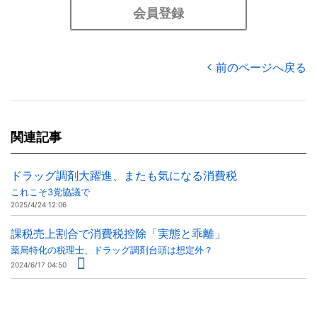
会員登録
前のページへ戻る
関連記事
ドラッグ調剤大躍進、またも気になる消費税
これこそ3党協議で
2025/4/24 12:06
課税売上割合で消費税控除「実態と乖離」
薬局特化の税理士、ドラッグ調剤台頭は想定外？
2024/6/17 04:50