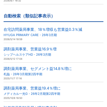
2026/8/7 16:32
自動検索（類似記事表示）
在宅訪問薬局事業、18％増収も営業益0.3％減
HYUGA PRIMARY CARE・26年3月期
2026/5/14 18:59
調剤薬局事業、営業益16.9％増
シップヘルスケアHD・26年3月期
2026/5/12 17:04
調剤薬局事業、セグメント益14.8％増に
札臨・26年3月期第2四半期
2025/11/7 17:16
調剤薬局事業、営業益19.4％増に
メディカル一光G・26年2月期第2四半期
2025/10/6 16:50