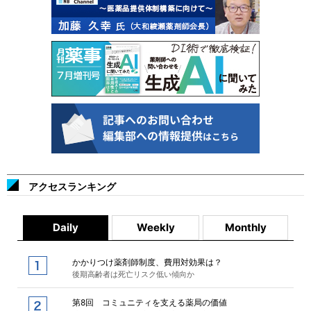
アクセスランキング
Daily
Weekly
Monthly
かかりつけ薬剤師制度、費用対効果は？
後期高齢者は死亡リスク低い傾向か
第8回 コミュニティを支える薬局の価値