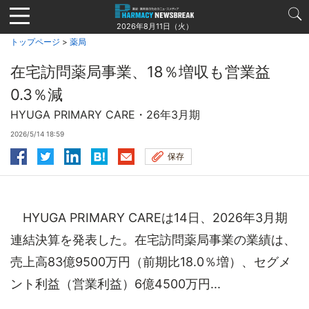
Jump
to
2026年8月11日（火）
navigation
トップページ
>
薬局
在宅訪問薬局事業、18％増収も営業益
0.3％減
HYUGA PRIMARY CARE・26年3月期
2026/5/14 18:59
保存
HYUGA PRIMARY CAREは14日、2026年3月期
連結決算を発表した。在宅訪問薬局事業の業績は、
売上高83億9500万円（前期比18.0％増）、セグメ
ント利益（営業利益）6億4500万円...