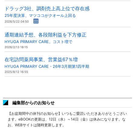
ドラッグ3社、調剤売上高上位で存在感
25年度決算、マツココがクオール上回る
2026/5/22 04:50
通期連結予想、各段階利益を下方修正
HYUGA PRIMARY CARE、コスト増で
2026/2/13 18:15
在宅訪問薬局事業、営業益67％増
HYUGA PRIMARY CARE・26年3月期第1四半期
2025/8/12 16:55
編集部からのお知らせ
【お盆期間中の休刊のお知らせ】いつもご愛読いただきありがとうござい
ます。eBOOKの更新は、12日（水）～14日（金）は休みになります。な
お、WEBサイトは随時更新します。