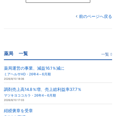
前のページへ戻る
薬局
一覧
一覧
薬局運営の事業、減益16.1％減に
ミアヘルサHD・26年4～6月期
2026/8/10 18:06
調剤売上高14.8％増、売上総利益率37.7％
マツキヨココカラ・26年4～6月期
2026/8/10 17:03
紺綬褒章を受章