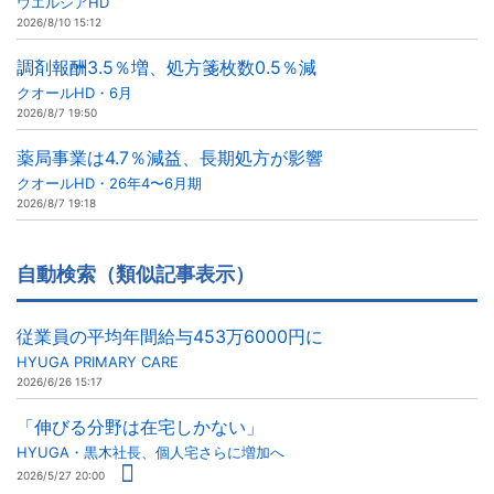
ウエルシアHD
2026/8/10 15:12
調剤報酬3.5％増、処方箋枚数0.5％減
クオールHD・6月
2026/8/7 19:50
薬局事業は4.7％減益、長期処方が影響
クオールHD・26年4〜6月期
2026/8/7 19:18
自動検索（類似記事表示）
従業員の平均年間給与453万6000円に
HYUGA PRIMARY CARE
2026/6/26 15:17
「伸びる分野は在宅しかない」
HYUGA・黒木社長、個人宅さらに増加へ
2026/5/27 20:00