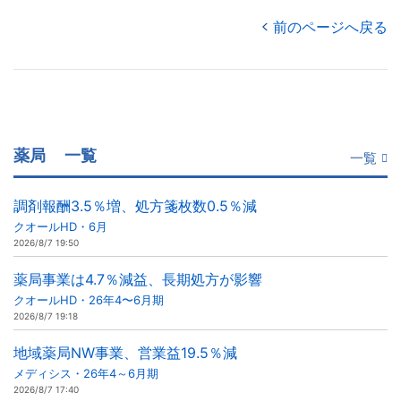
前のページへ戻る
薬局
一覧
一覧
調剤報酬3.5％増、処方箋枚数0.5％減
クオールHD・6月
2026/8/7 19:50
薬局事業は4.7％減益、長期処方が影響
クオールHD・26年4〜6月期
2026/8/7 19:18
地域薬局NW事業、営業益19.5％減
メディシス・26年4～6月期
2026/8/7 17:40