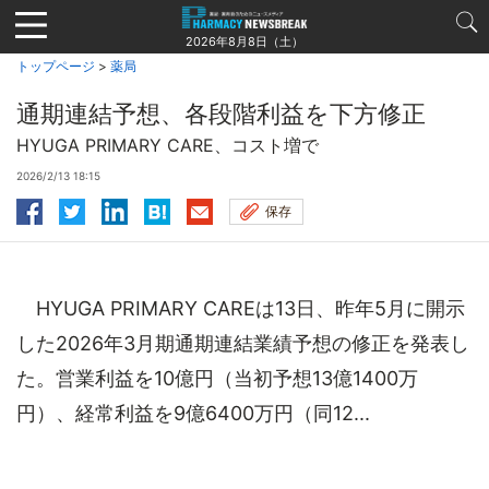
Jump
to
2026年8月8日（土）
navigation
トップページ
>
薬局
通期連結予想、各段階利益を下方修正
HYUGA PRIMARY CARE、コスト増で
2026/2/13 18:15
保存
HYUGA PRIMARY CAREは13日、昨年5月に開示
した2026年3月期通期連結業績予想の修正を発表し
た。営業利益を10億円（当初予想13億1400万
円）、経常利益を9億6400万円（同12...