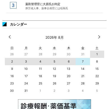
薬剤管理官に大原氏が内定
厚労省人事、薬事企画官には稲角氏
カレンダー
2026年 8月
日
月
火
水
木
金
土
26
27
28
29
30
31
1
2
3
4
5
6
7
8
9
10
11
12
13
14
15
16
17
18
19
20
21
22
23
24
25
26
27
28
29
30
31
1
2
3
4
5