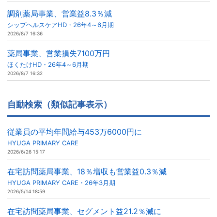
調剤薬局事業、営業益8.3％減
シップヘルスケアHD・26年4～6月期
2026/8/7 16:36
薬局事業、営業損失7100万円
ほくたけHD・26年4～6月期
2026/8/7 16:32
自動検索（類似記事表示）
従業員の平均年間給与453万6000円に
HYUGA PRIMARY CARE
2026/6/26 15:17
在宅訪問薬局事業、18％増収も営業益0.3％減
HYUGA PRIMARY CARE・26年3月期
2026/5/14 18:59
在宅訪問薬局事業、セグメント益21.2％減に