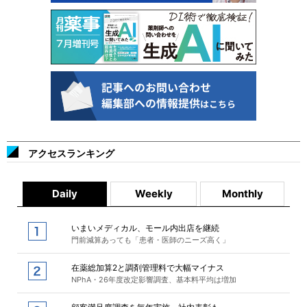
アクセスランキング
Daily
Weekly
Monthly
いまいメディカル、モール内出店を継続
門前減算あっても「患者・医師のニーズ高く」
在薬総加算2と調剤管理料で大幅マイナス
NPhA・26年度改定影響調査、基本料平均は増加