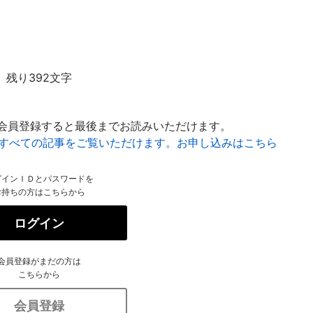
残り392文字
会員登録すると最後までお読みいただけます。
はすべての記事をご覧いただけます。お申し込みはこちら
グインＩＤとパスワードを
お持ちの方はこちらから
ログイン
会員登録がまだの方は
こちらから
会員登録