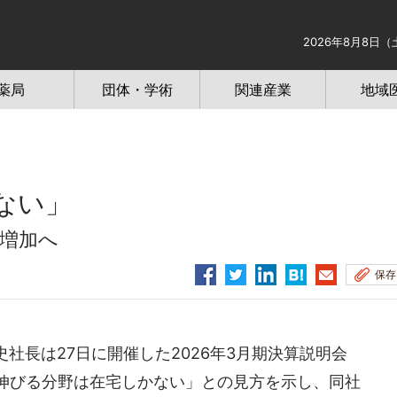
2026年8月8日（
薬局
団体・学術
関連産業
地域
ない」
に増加へ
保存
木哲史社長は27日に開催した2026年3月期決算説明会
「伸びる分野は在宅しかない」との見方を示し、同社