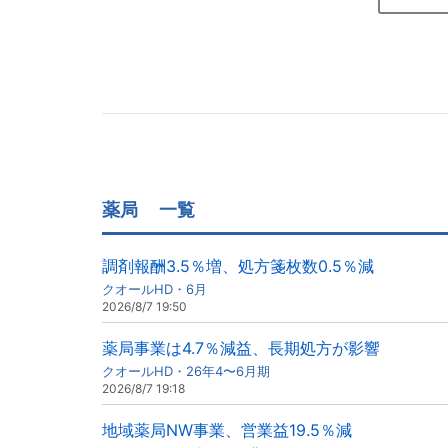
薬局
一覧
調剤報酬3.5％増、処方箋枚数0.5％減
クオールHD・6月
2026/8/7 19:50
薬局事業は4.7％減益、長期処方が影響
クオールHD・26年4〜6月期
2026/8/7 19:18
地域薬局NW事業、営業益19.5％減