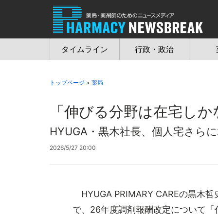
Jump
to
navigation
タイムライン
行政・政治
トップページ
>
薬局
「伸びる分野は在宅しか
HYUGA・黒木社長、個人宅さら
2026/5/27 20:00
HYUGA PRIMARY CAREの黒
で、26年度調剤報酬改定について