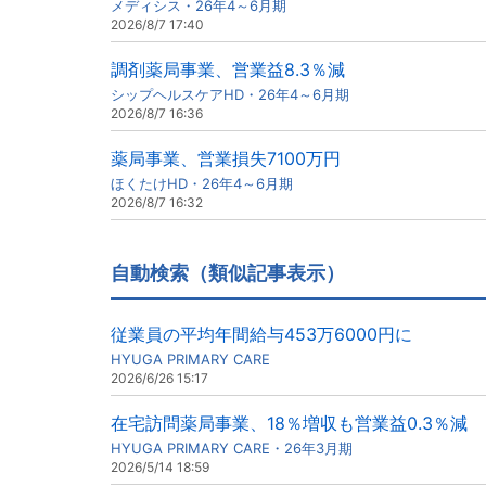
メディシス・26年4～6月期
2026/8/7 17:40
調剤薬局事業、営業益8.3％減
シップヘルスケアHD・26年4～6月期
2026/8/7 16:36
薬局事業、営業損失7100万円
ほくたけHD・26年4～6月期
2026/8/7 16:32
自動検索（類似記事表示）
従業員の平均年間給与453万6000円に
HYUGA PRIMARY CARE
2026/6/26 15:17
在宅訪問薬局事業、18％増収も営業益0.3％減
HYUGA PRIMARY CARE・26年3月期
2026/5/14 18:59