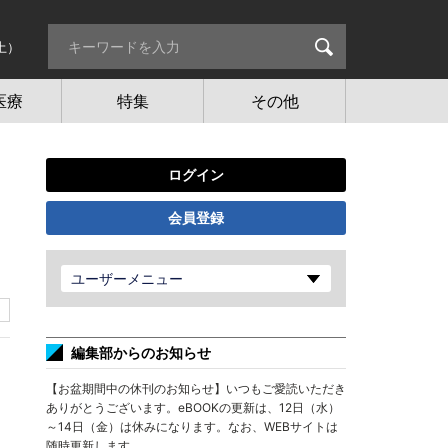
土）
医療
特集
その他
ログイン
会員登録
ユーザーメニュー
編集部からのお知らせ
【お盆期間中の休刊のお知らせ】いつもご愛読いただき
ありがとうございます。eBOOKの更新は、12日（水）
～14日（金）は休みになります。なお、WEBサイトは
随時更新します。