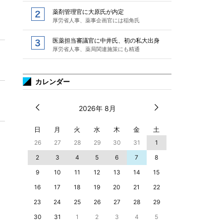
薬剤管理官に大原氏が内定
厚労省人事、薬事企画官には稲角氏
医薬担当審議官に中井氏、初の私大出身
厚労省人事、薬局関連施策にも精通
カレンダー
2026年 8月
日
月
火
水
木
金
土
26
27
28
29
30
31
1
2
3
4
5
6
7
8
9
10
11
12
13
14
15
16
17
18
19
20
21
22
23
24
25
26
27
28
29
30
31
1
2
3
4
5