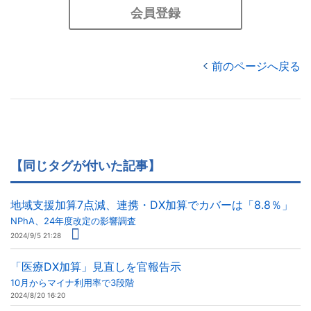
会員登録
前のページへ戻る
【同じタグが付いた記事】
地域支援加算7点減、連携・DX加算でカバーは「8.8％」
NPhA、24年度改定の影響調査
2024/9/5 21:28
「医療DX加算」見直しを官報告示
10月からマイナ利用率で3段階
2024/8/20 16:20