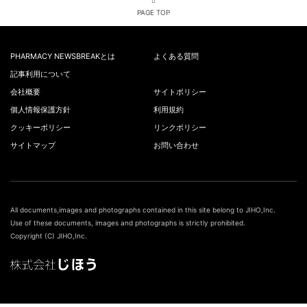
PAGE TOP
PHARMACY NEWSBREAKとは
よくある質問
記事利用について
会社概要
サイトポリシー
個人情報保護方針
利用規約
クッキーポリシー
リンクポリシー
サイトマップ
お問い合わせ
All documents,images and photographs contained in this site belong to JIHO,Inc.
Use of these documents, images and photographs is strictly prohibited.
Copyright (C) JIHO,Inc.