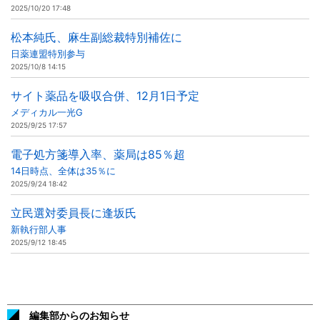
2025/10/20 17:48
松本純氏、麻生副総裁特別補佐に
日薬連盟特別参与
2025/10/8 14:15
サイト薬品を吸収合併、12月1日予定
メディカル一光G
2025/9/25 17:57
電子処方箋導入率、薬局は85％超
14日時点、全体は35％に
2025/9/24 18:42
立民選対委員長に逢坂氏
新執行部人事
2025/9/12 18:45
編集部からのお知らせ