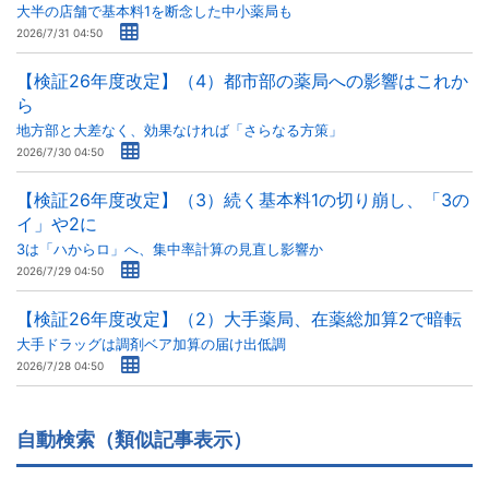
大半の店舗で基本料1を断念した中小薬局も
2026/7/31 04:50
【検証26年度改定】（4）都市部の薬局への影響はこれか
ら
地方部と大差なく、効果なければ「さらなる方策」
2026/7/30 04:50
【検証26年度改定】（3）続く基本料1の切り崩し、「3の
イ」や2に
3は「ハからロ」へ、集中率計算の見直し影響か
2026/7/29 04:50
【検証26年度改定】（2）大手薬局、在薬総加算2で暗転
大手ドラッグは調剤ベア加算の届け出低調
2026/7/28 04:50
自動検索（類似記事表示）