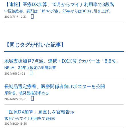
【速報】医療DX加算、10月からマイナ利用率で3段階
中医協総会、調剤は「15％で7点、25年からは30％に引き上げ」
2024/7/17 12:37
【同じタグが付いた記事】
地域支援加算7点減、連携・DX加算でカバーは「8.8％」
NPhA、24年度改定の影響調査
2024/9/5 21:28
長期品選定療養、医療関係者向けポスターを公開
厚労省、後発品推奨求める
2024/8/22 15:51
「医療DX加算」見直しを官報告示
10月からマイナ利用率で3段階
2024/8/20 16:20