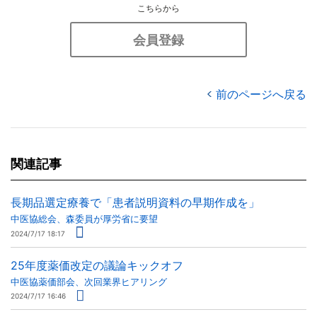
こちらから
会員登録
前のページへ戻る
関連記事
長期品選定療養で「患者説明資料の早期作成を」
中医協総会、森委員が厚労省に要望
2024/7/17 18:17
25年度薬価改定の議論キックオフ
中医協薬価部会、次回業界ヒアリング
2024/7/17 16:46