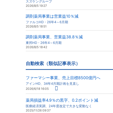
スズケングループ
2026/8/5 19:27
調剤薬局事業は営業益10％減
ファルコHD・26年4～6月期
2026/8/5 18:51
調剤薬局事業、営業益38.8％減
東邦HD・26年4～6月期
2026/8/5 18:42
自動検索（類似記事表示）
ファーマシー事業、売上目標8500億円へ
アインHD、34年4月期計画を見直し
2026/6/18 16:05
薬局損益率4.9％の黒字、0.2ポイント減
医療経済実調、24年度改定で大きな変動なく
2025/11/26 09:37