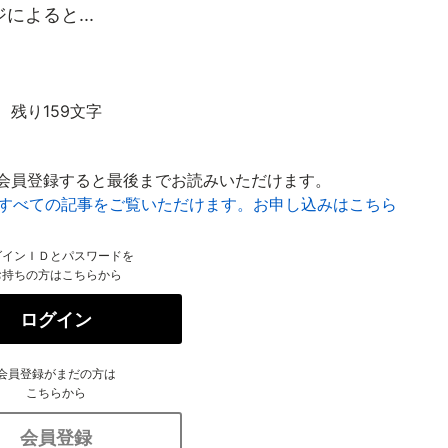
よると...
残り159文字
会員登録すると最後までお読みいただけます。
はすべての記事をご覧いただけます。お申し込みはこちら
グインＩＤとパスワードを
お持ちの方はこちらから
ログイン
会員登録がまだの方は
こちらから
会員登録