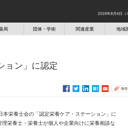
2026年8月6日（
薬局
団体・学術
関連産業
地域
ション」に認定
保存
日本栄養士会の「認定栄養ケア・ステーション」に
管理栄養士・栄養士が個人や企業向けに栄養相談な