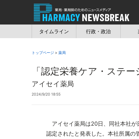
Jump
to
navigation
タイムライン
行政・政治
トップページ
>
薬局
「認定栄養ケア・ステー
アイセイ薬局
2024/9/20 18:55
アイセイ薬局は20日、同社本社が
認定されたと発表した。本社所属の