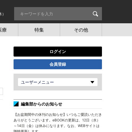
木）
医療
特集
その他
ログイン
会員登録
ユーザーメニュー
編集部からのお知らせ
【お盆期間中の休刊のお知らせ】いつもご愛読いただき
ありがとうございます。eBOOKの更新は、12日（水）
～14日（金）は休みになります。なお、WEBサイトは
随時更新します。