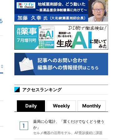
る
アクセスランキング
Daily
Weekly
Monthly
薬局に心電計、「置くだけでなくどう使う
か」
セルメ機器の活用モデル、AF受診接続に課題