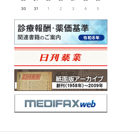
30
31
1
2
3
4
5