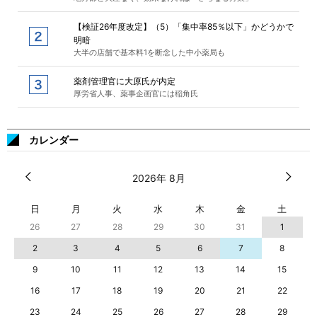
【検証26年度改定】（5）「集中率85％以下」かどうかで
明暗
大半の店舗で基本料1を断念した中小薬局も
薬剤管理官に大原氏が内定
厚労省人事、薬事企画官には稲角氏
カレンダー
2026年 8月
日
月
火
水
木
金
土
26
27
28
29
30
31
1
2
3
4
5
6
7
8
9
10
11
12
13
14
15
16
17
18
19
20
21
22
23
24
25
26
27
28
29