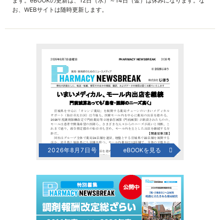
ます。eBOOKの更新は、12日（水）～14日（金）は休みになります。な
お、WEBサイトは随時更新します。
2026年8月7日号
eBOOKを見る