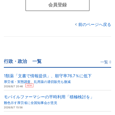
会員登録
前のページへ戻る
行政・政治
一覧
一覧
1類薬「文書で情報提供」、順守率76.7％に低下
厚労省・実態調査、乱用薬の適切販売も微減
NEW
2026/8/7 20:46
モバイルファーマシーの平時利用「積極検討を」
難色示す厚労省に全国知事会が意見
2026/8/7 15:56