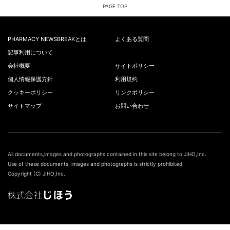
PAGE TOP
PHARMACY NEWSBREAKとは
よくある質問
記事利用について
会社概要
サイトポリシー
個人情報保護方針
利用規約
クッキーポリシー
リンクポリシー
サイトマップ
お問い合わせ
All documents,images and photographs contained in this site belong to JIHO,Inc.
Use of these documents, images and photographs is strictly prohibited.
Copyright (C) JIHO,Inc.