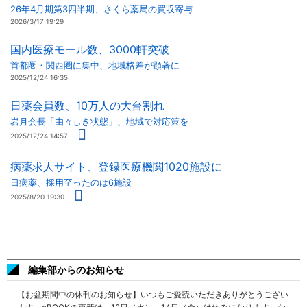
26年4月期第3四半期、さくら薬局の買収寄与
2026/3/17 19:29
国内医療モール数、3000軒突破
首都圏・関西圏に集中、地域格差が顕著に
2025/12/24 16:35
日薬会員数、10万人の大台割れ
岩月会長「由々しき状態」、地域で対応策を
2025/12/24 14:57
病薬求人サイト、登録医療機関1020施設に
日病薬、採用至ったのは6施設
2025/8/20 19:30
編集部からのお知らせ
【お盆期間中の休刊のお知らせ】いつもご愛読いただきありがとうござい