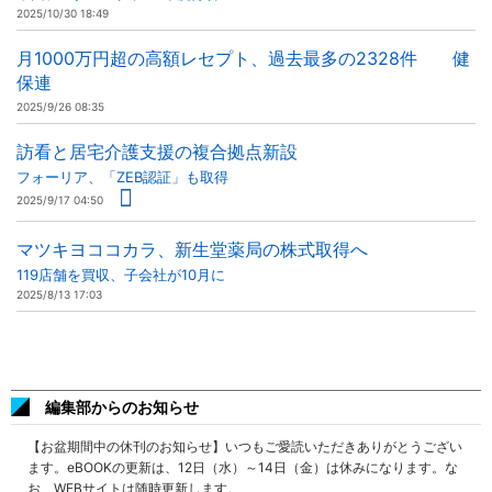
2025/10/30 18:49
月1000万円超の高額レセプト、過去最多の2328件 健
保連
2025/9/26 08:35
訪看と居宅介護支援の複合拠点新設
フォーリア、「ZEB認証」も取得
2025/9/17 04:50
マツキヨココカラ、新生堂薬局の株式取得へ
119店舗を買収、子会社が10月に
2025/8/13 17:03
編集部からのお知らせ
【お盆期間中の休刊のお知らせ】いつもご愛読いただきありがとうござい
ます。eBOOKの更新は、12日（水）～14日（金）は休みになります。な
お、WEBサイトは随時更新します。