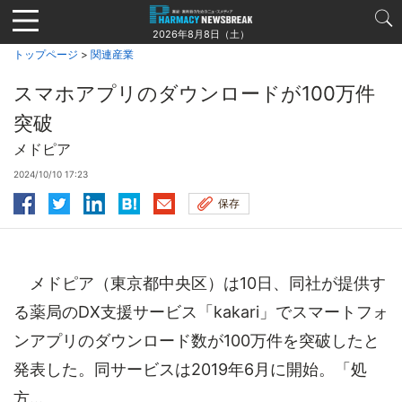
Jump
to
2026年8月8日（土）
navigation
トップページ
>
関連産業
スマホアプリのダウンロードが100万件
突破
メドピア
2024/10/10 17:23
保存
メドピア（東京都中央区）は10日、同社が提供す
る薬局のDX支援サービス「kakari」でスマートフォ
ンアプリのダウンロード数が100万件を突破したと
発表した。同サービスは2019年6月に開始。「処
方...