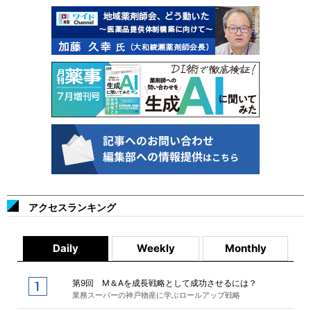
アクセスランキング
Daily
Weekly
Monthly
第9回 M＆Aを成長戦略として成功させるには？
業務スーパーの神戸物産に学ぶロールアップ戦略