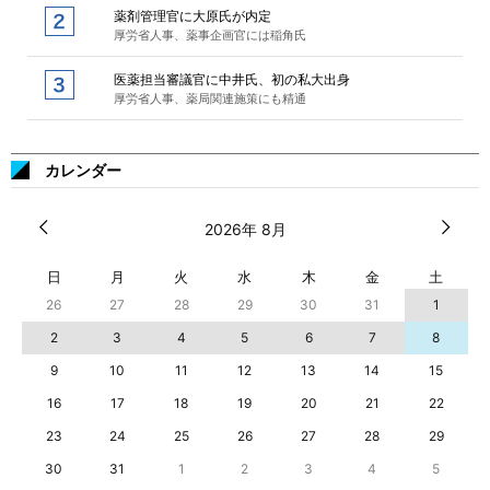
薬剤管理官に大原氏が内定
厚労省人事、薬事企画官には稲角氏
医薬担当審議官に中井氏、初の私大出身
厚労省人事、薬局関連施策にも精通
カレンダー
2026年 8月
日
月
火
水
木
金
土
26
27
28
29
30
31
1
2
3
4
5
6
7
8
9
10
11
12
13
14
15
16
17
18
19
20
21
22
23
24
25
26
27
28
29
30
31
1
2
3
4
5