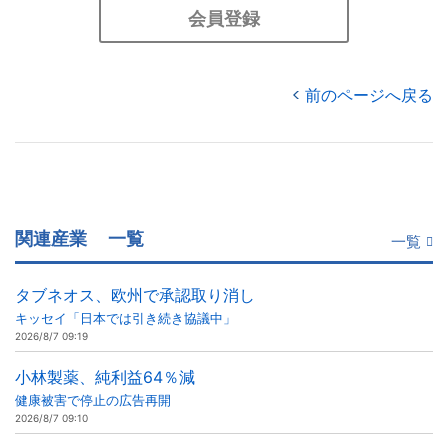
会員登録
前のページへ戻る
関連産業
一覧
一覧
タブネオス、欧州で承認取り消し
キッセイ「日本では引き続き協議中」
2026/8/7 09:19
小林製薬、純利益64％減
健康被害で停止の広告再開
2026/8/7 09:10