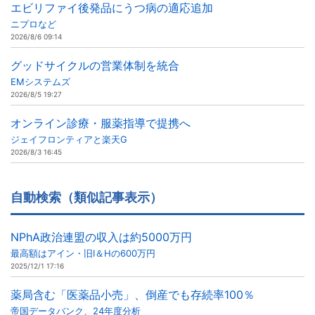
エビリファイ後発品にうつ病の適応追加
ニプロなど
2026/8/6 09:14
グッドサイクルの営業体制を統合
EMシステムズ
2026/8/5 19:27
オンライン診療・服薬指導で提携へ
ジェイフロンティアと楽天G
2026/8/3 16:45
自動検索（類似記事表示）
NPhA政治連盟の収入は約5000万円
最高額はアイン・旧I＆Hの600万円
2025/12/1 17:16
薬局含む「医薬品小売」、倒産でも存続率100％
帝国データバンク、24年度分析