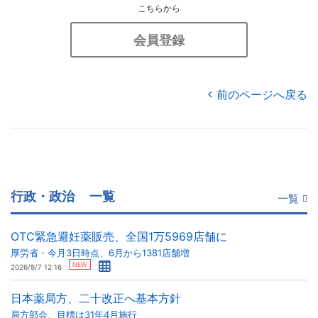
こちらから
会員登録
前のページへ戻る
行政・政治
一覧
一覧
OTC緊急避妊薬販売、全国1万5969店舗に
厚労省・今月3日時点、6月から1381店舗増
NEW
2026/8/7 12:16
日本薬局方、二十改正へ基本方針
局方部会、目標は31年4月施行