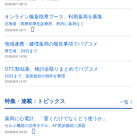
2026/8/7 09:13
オンライン服薬指導ブース、利用薬局を募集
北海道・西興部厚生診療所、村内に薬局なく
2026/8/6 18:11
地域連携・健増薬局の報告事項でパブコメ
厚労省、29日まで
2026/8/6 14:53
OTC類似薬、検討会取りまとめでパブコメ
20日まで、追加負担の例外を整理
2026/8/6 12:57
特集・連載：トピックス
一覧
薬局に心電計、「置くだけでなくどう使うか」
セルメ機器の活用モデル、AF受診接続に課題
2026/8/6 04:50