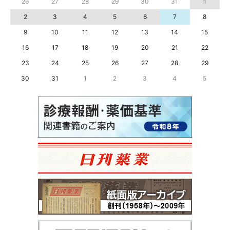
26
27
28
29
30
31
1
2
3
4
5
6
7
8
9
10
11
12
13
14
15
16
17
18
19
20
21
22
23
24
25
26
27
28
29
30
31
1
2
3
4
5