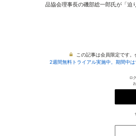
品協会理事長の磯部総一郎氏が「迫りく
この記事は会員限定です。
2週間無料トライアル実施中。期間中
ロ