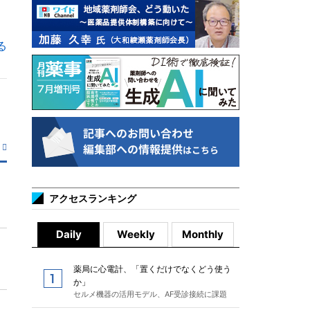
る
アクセスランキング
Daily
Weekly
Monthly
薬局に心電計、「置くだけでなくどう使う
か」
セルメ機器の活用モデル、AF受診接続に課題