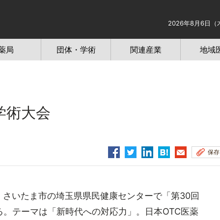
2026年8月6日（
薬局
団体・学術
関連産業
地域
学術大会
保存
、さいたま市の埼玉県県民健康センターで「第30回
。テーマは「新時代への対応力」。日本OTC医薬