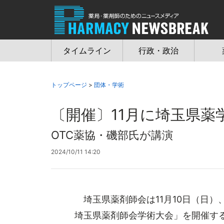
Jump
to
navigation
タイムライン
行政・政治
トップページ
>
団体・学術
〔開催〕11月に埼玉県薬
OTC薬協・磯部氏が講演
2024/10/11 14:20
埼玉県薬剤師会は11月10日（日）
埼玉県薬剤師会学術大会」を開催する