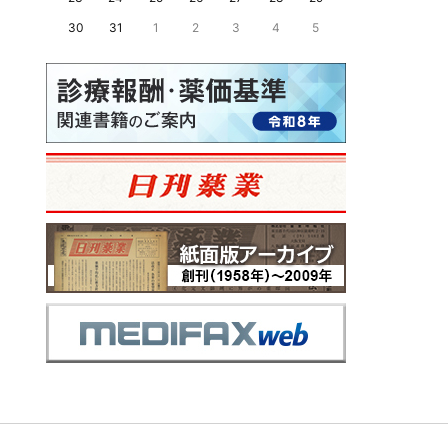
30
31
1
2
3
4
5