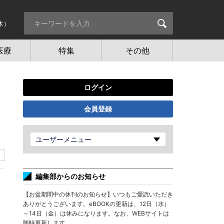
木）
医療
特集
その他
ログイン
会員登録
ユーザーメニュー
編集部からのお知らせ
【お盆期間中の休刊のお知らせ】いつもご愛読いただき
ありがとうございます。eBOOKの更新は、12日（水）
～14日（金）は休みになります。なお、WEBサイトは
随時更新します。