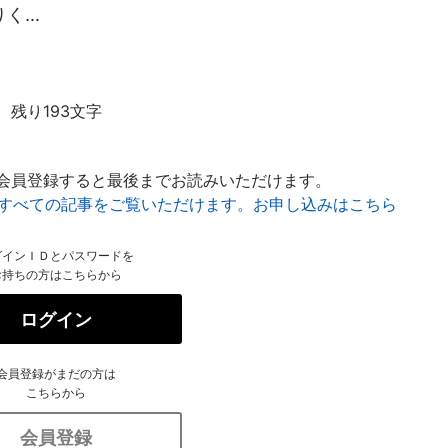
...
残り193文字
会員登録すると最後までお読みいただけます。
はすべての記事をご覧いただけます。お申し込みはこちら
グインＩＤとパスワードを
お持ちの方はこちらから
ログイン
会員登録がまだの方は
こちらから
会員登録