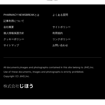
PHARMACY NEWSBREAKとは
よくある質問
記事利用について
会社概要
サイトポリシー
個人情報保護方針
利用規約
クッキーポリシー
リンクポリシー
サイトマップ
お問い合わせ
All documents,images and photographs contained in this site belong to JIHO,Inc.
Use of these documents, images and photographs is strictly prohibited.
Copyright (C) JIHO,Inc.