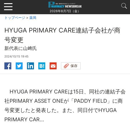
Jump
to
2026年8月7日（金）
navigation
トップページ
>
薬局
HYUGA PRIMARY CARE連結子会社が商
号変更
新代表に山﨑氏
2024/10/15 19:45
保存
HYUGA PRIMARY CAREは15日、同社の連結子会
社PRIMARY ASSET ONEが「PADDY FIELD」に商
号変更したと発表した。また、同日付でHYUGA
PRIMARY CAR...