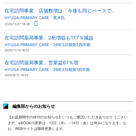
在宅訪問事業、店舗数増は「今後も同じペースで」
HYUGA PRIMARY CARE・黒木氏
2025/11/27 19:38
在宅訪問薬局事業、2桁増収も17.7％減益
HYUGA PRIMARY CARE・26年3月期第2四半期
2025/11/14 18:57
在宅訪問薬局事業、営業益67％増
HYUGA PRIMARY CARE・26年3月期第1四半期
2025/8/12 16:55
編集部からのお知らせ
【お盆期間中の休刊のお知らせ】いつもご愛読いただきありがとうござい
ます。eBOOKの更新は、12日（水）～14日（金）は休みになります。な
お、WEBサイトは随時更新します。