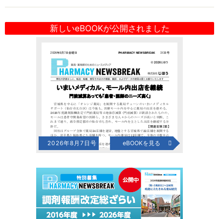
新しいeBOOKが公開されました
2026年8月7日号
eBOOKを見る