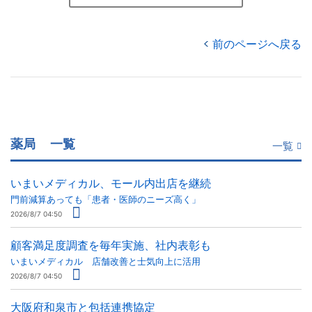
前のページへ戻る
薬局
一覧
一覧
いまいメディカル、モール内出店を継続
門前減算あっても「患者・医師のニーズ高く」
2026/8/7 04:50
顧客満足度調査を毎年実施、社内表彰も
いまいメディカル 店舗改善と士気向上に活用
2026/8/7 04:50
大阪府和泉市と包括連携協定