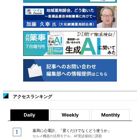
アクセスランキング
Daily
Weekly
Monthly
薬局に心電計、「置くだけでなくどう使うか」
セルメ機器の活用モデル、AF受診接続に課題