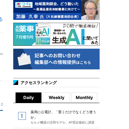
る
アクセスランキング
Daily
Weekly
Monthly
薬局に心電計、「置くだけでなくどう使う
か」
セルメ機器の活用モデル、AF受診接続に課題