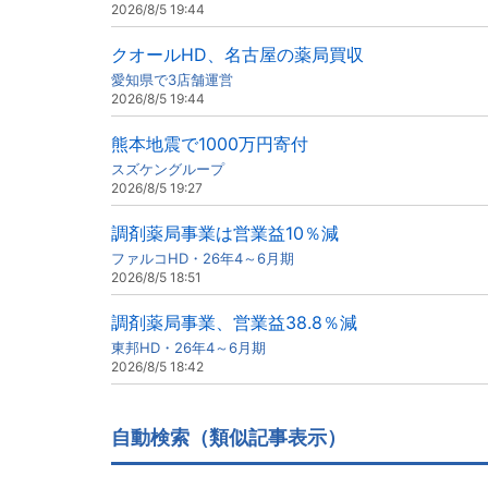
2026/8/5 19:44
クオールHD、名古屋の薬局買収
愛知県で3店舗運営
2026/8/5 19:44
熊本地震で1000万円寄付
スズケングループ
2026/8/5 19:27
調剤薬局事業は営業益10％減
ファルコHD・26年4～6月期
2026/8/5 18:51
調剤薬局事業、営業益38.8％減
東邦HD・26年4～6月期
2026/8/5 18:42
自動検索（類似記事表示）