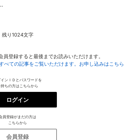
.
残り1024文字
会員登録すると最後までお読みいただけます。
はすべての記事をご覧いただけます。お申し込みはこちら
グインＩＤとパスワードを
お持ちの方はこちらから
ログイン
会員登録がまだの方は
こちらから
会員登録