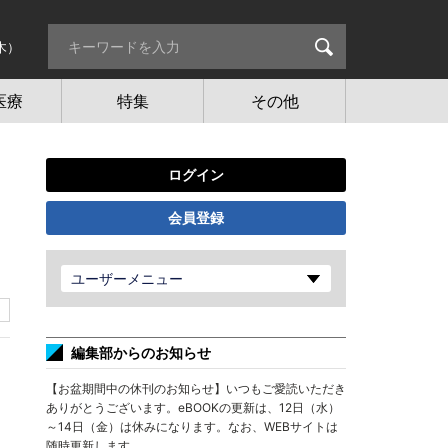
木）
医療
特集
その他
ログイン
会員登録
ユーザーメニュー
編集部からのお知らせ
【お盆期間中の休刊のお知らせ】いつもご愛読いただき
ありがとうございます。eBOOKの更新は、12日（水）
～14日（金）は休みになります。なお、WEBサイトは
随時更新します。