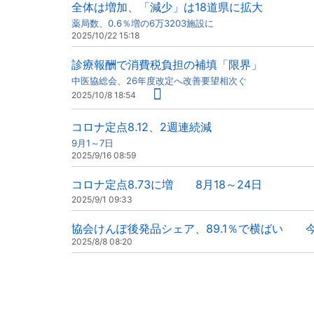
全体は増加、「減少」は18道県に拡大
薬局数、0.6％増の6万3203施設に
2025/10/22 15:18
診療報酬で消費税負担の補填「限界」
中医協総会、26年度改定へ改善要望相次ぐ
2025/10/8 18:54
コロナ定点8.12、2週連続減
9月1～7日
2025/9/16 08:59
コロナ定点8.73に増 8月18～24日
2025/9/1 09:33
協会けんぽ後発品シェア、89.1％で横ばい 
2025/8/8 08:20