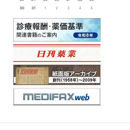
30
31
1
2
3
4
5