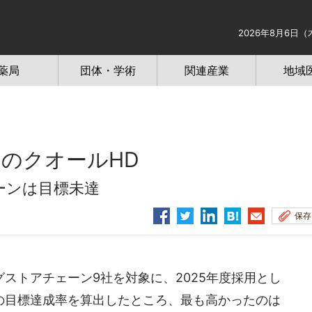
2026年8月6日（
薬局
団体・学術
関連産業
地域
％のクオールHD
ーンは目標未達
保存
トアチェーン9社を対象に、2025年度採用とし
の目標達成率を算出したところ、最も高かったのは