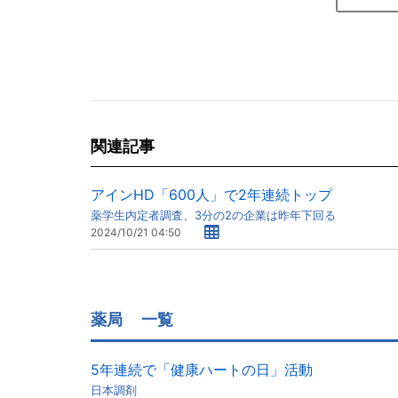
関連記事
アインHD「600人」で2年連続トップ
薬学生内定者調査、3分の2の企業は昨年下回る
2024/10/21 04:50
薬局
一覧
5年連続で「健康ハートの日」活動
日本調剤