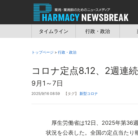
Jump
to
navigation
タイムライン
行政・政治
トップページ
>
行政・政治
コロナ定点8.12、2週連
9月1～7日
2025/9/16 08:59
【タグ】
新型コロナ
厚生労働省は12日、2025年第36
状況を公表した。全国の定点当たり報告