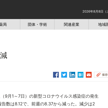
2026年8月8日（
薬局
団体・学術
関連産業
地域
続減
保存
週（9月1～7日）の新型コロナウイルス感染症の発生
数は8.12で、前週の8.37から減った。減少は2