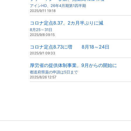
アインHD、26年4月期第1四半期
2025/9/11 19:18
コロナ定点8.37、2カ月半ぶりに減
8月25～31日
2025/9/8 09:15
コロナ定点8.73に増 8月18～24日
2025/9/1 09:33
厚労省の提供体制事業、9月からの開始に
都道府県薬の申請は5日まで
2025/8/26 12:57