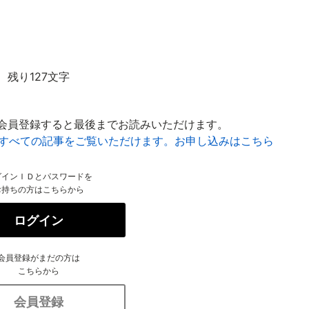
残り127文字
会員登録すると最後までお読みいただけます。
はすべての記事をご覧いただけます。お申し込みはこちら
グインＩＤとパスワードを
お持ちの方はこちらから
ログイン
会員登録がまだの方は
こちらから
会員登録