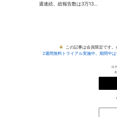
週連続。総報告数は3万13...
この記事は会員限定です。
2週間無料トライアル実施中。期間中
ロ