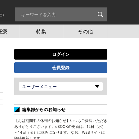
土）
医療
特集
その他
ログイン
会員登録
ユーザーメニュー
編集部からのお知らせ
【お盆期間中の休刊のお知らせ】いつもご愛読いただき
ありがとうございます。eBOOKの更新は、12日（水）
～14日（金）は休みになります。なお、WEBサイトは
随時更新します。