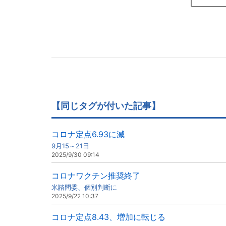
【同じタグが付いた記事】
コロナ定点6.93に減
9月15～21日
2025/9/30 09:14
コロナワクチン推奨終了
米諮問委、個別判断に
2025/9/22 10:37
コロナ定点8.43、増加に転じる