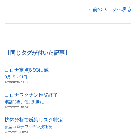
前のページへ戻る
【同じタグが付いた記事】
コロナ定点6.93に減
9月15～21日
2025/9/30 09:14
コロナワクチン推奨終了
米諮問委、個別判断に
2025/9/22 10:37
抗体分析で感染リスク特定
新型コロナワクチン接種後
2025/9/18 08:51