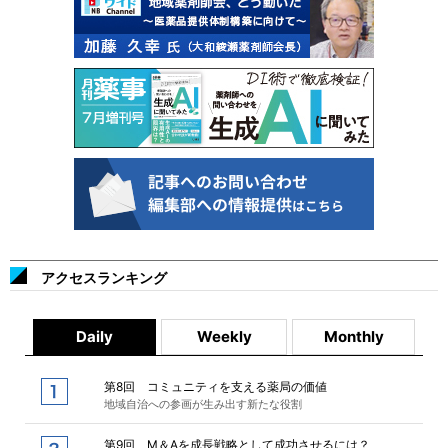
アクセスランキング
Daily
Weekly
Monthly
第8回 コミュニティを支える薬局の価値
地域自治への参画が生み出す新たな役割
第9回 M＆Aを成長戦略として成功させるには？