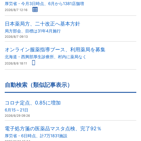
厚労省・今月3日時点、6月から1381店舗増
2026/8/7 12:16
日本薬局方、二十改正へ基本方針
局方部会、目標は31年4月施行
2026/8/7 09:13
オンライン服薬指導ブース、利用薬局を募集
北海道・西興部厚生診療所、村内に薬局なく
2026/8/6 18:11
自動検索（類似記事表示）
コロナ定点、0.85に増加
6月15～21日
2026/6/29 09:26
電子処方箋の医薬品マスタ点検、完了92％
厚労省・6日時点、計7万1831施設