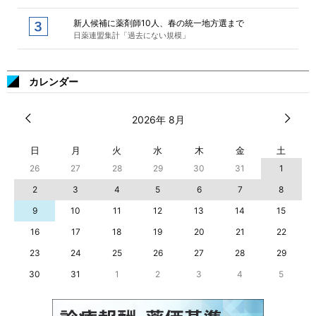
新人候補に薬剤師10人、春の統一地方選まで
日薬連盟集計「過去にない規模」
カレンダー
2026年 8月
日
月
火
水
木
金
土
26
27
28
29
30
31
1
2
3
4
5
6
7
8
9
10
11
12
13
14
15
16
17
18
19
20
21
22
23
24
25
26
27
28
29
30
31
1
2
3
4
5