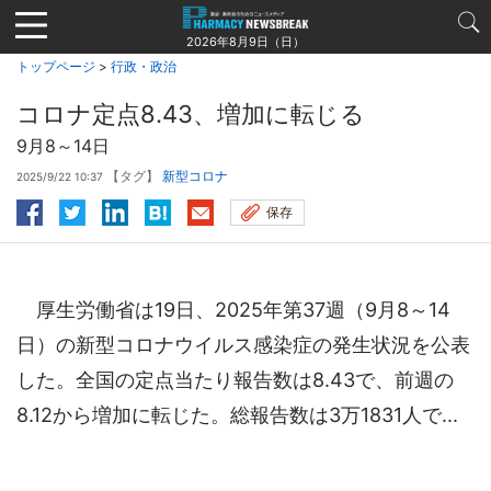
Jump
to
2026年8月9日（日）
navigation
トップページ
>
行政・政治
コロナ定点8.43、増加に転じる
9月8～14日
【タグ】
新型コロナ
2025/9/22 10:37
保存
厚生労働省は19日、2025年第37週（9月8～14
日）の新型コロナウイルス感染症の発生状況を公表
した。全国の定点当たり報告数は8.43で、前週の
8.12から増加に転じた。総報告数は3万1831人で...