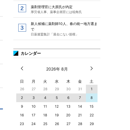
薬剤管理官に大原氏が内定
厚労省人事、薬事企画官には稲角氏
新人候補に薬剤師10人、春の統一地方選ま
で
日薬連盟集計「過去にない規模」
カレンダー
2026年 8月
日
月
火
水
木
金
土
26
27
28
29
30
31
1
2
3
4
5
6
7
8
9
10
11
12
13
14
15
16
17
18
19
20
21
22
23
24
25
26
27
28
29