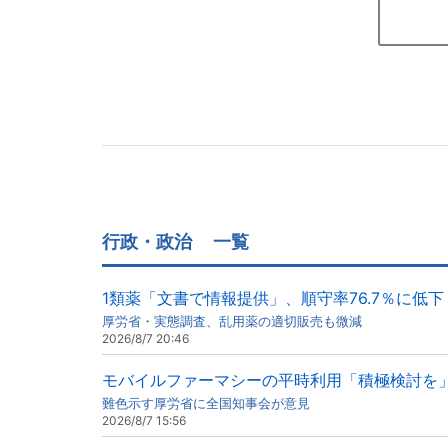
行政・政治
一覧
1類薬「文書で情報提供」、順守率76.7％に低下
厚労省・実態調査、乱用薬の適切販売も微減
2026/8/7 20:46
モバイルファーマシーの平時利用「積極検討を
難色示す厚労省に全国知事会が意見
2026/8/7 15:56