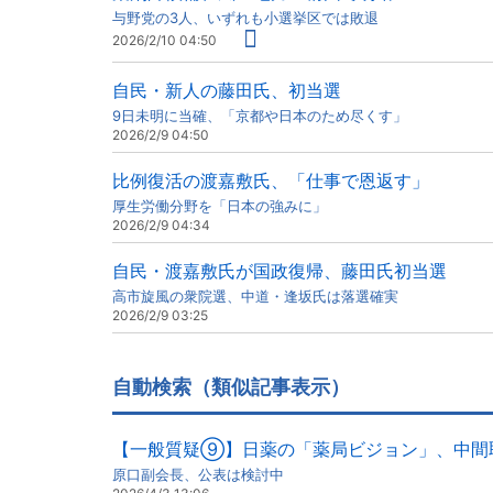
与野党の3人、いずれも小選挙区では敗退
2026/2/10 04:50
自民・新人の藤田氏、初当選
9日未明に当確、「京都や日本のため尽くす」
2026/2/9 04:50
比例復活の渡嘉敷氏、「仕事で恩返す」
厚生労働分野を「日本の強みに」
2026/2/9 04:34
自民・渡嘉敷氏が国政復帰、藤田氏初当選
高市旋風の衆院選、中道・逢坂氏は落選確実
2026/2/9 03:25
自動検索（類似記事表示）
【一般質疑⑨】日薬の「薬局ビジョン」、中間
原口副会長、公表は検討中