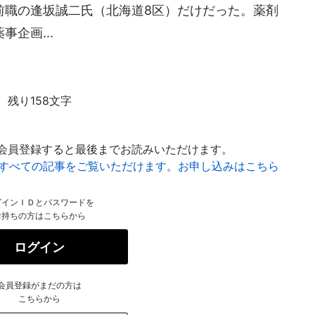
前職の逢坂誠二氏（北海道8区）だけだった。薬剤
企画...
残り158文字
会員登録すると最後までお読みいただけます。
はすべての記事をご覧いただけます。お申し込みはこちら
グインＩＤとパスワードを
お持ちの方はこちらから
ログイン
会員登録がまだの方は
こちらから