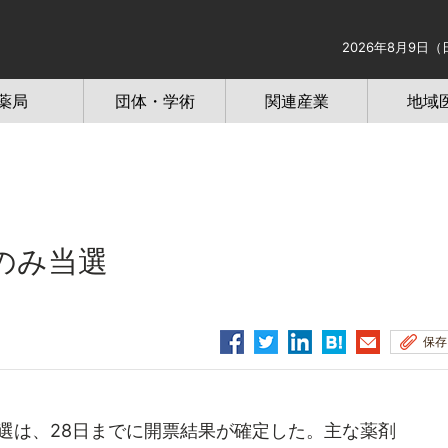
2026年8月9日（
薬局
団体・学術
関連産業
地域
のみ当選
保存
選は、28日までに開票結果が確定した。主な薬剤