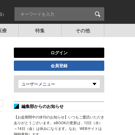
日）
医療
特集
その他
ログイン
会員登録
ユーザーメニュー
編集部からのお知らせ
【お盆期間中の休刊のお知らせ】いつもご愛読いただき
ありがとうございます。eBOOKの更新は、12日（水）
～14日（金）は休みになります。なお、WEBサイトは
随時更新します。