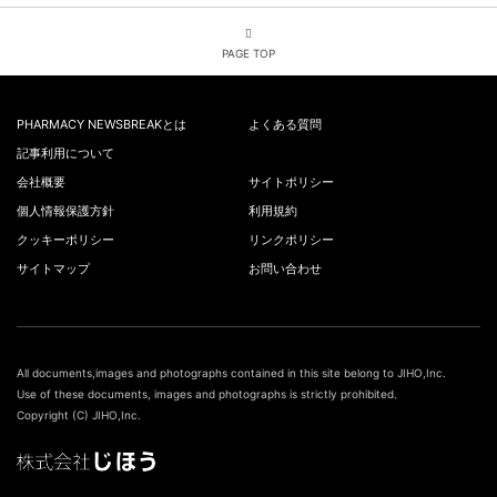
PAGE TOP
PHARMACY NEWSBREAKとは
よくある質問
記事利用について
会社概要
サイトポリシー
個人情報保護方針
利用規約
クッキーポリシー
リンクポリシー
サイトマップ
お問い合わせ
All documents,images and photographs contained in this site belong to JIHO,Inc.
Use of these documents, images and photographs is strictly prohibited.
Copyright (C) JIHO,Inc.