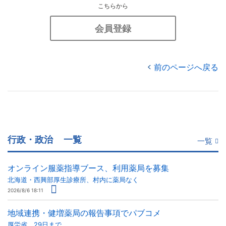
こちらから
会員登録
前のページへ戻る
行政・政治
一覧
一覧
オンライン服薬指導ブース、利用薬局を募集
北海道・西興部厚生診療所、村内に薬局なく
2026/8/6 18:11
地域連携・健増薬局の報告事項でパブコメ
厚労省、29日まで