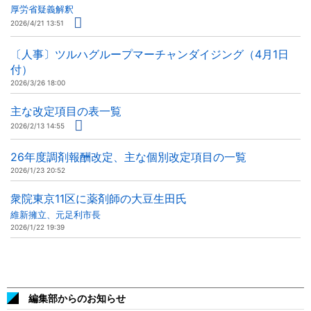
厚労省疑義解釈
2026/4/21 13:51
〔人事〕ツルハグループマーチャンダイジング（4月1日
付）
2026/3/26 18:00
主な改定項目の表一覧
2026/2/13 14:55
26年度調剤報酬改定、主な個別改定項目の一覧
2026/1/23 20:52
衆院東京11区に薬剤師の大豆生田氏
維新擁立、元足利市長
2026/1/22 19:39
編集部からのお知らせ