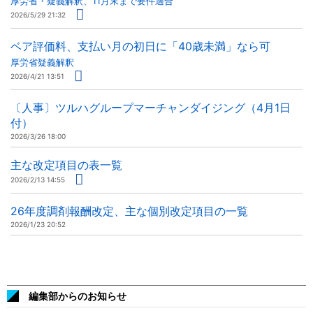
厚労省・疑義解釈、11月末まで要件適合
2026/5/29 21:32
ベア評価料、支払い月の初日に「40歳未満」なら可
厚労省疑義解釈
2026/4/21 13:51
〔人事〕ツルハグループマーチャンダイジング（4月1日
付）
2026/3/26 18:00
主な改定項目の表一覧
2026/2/13 14:55
26年度調剤報酬改定、主な個別改定項目の一覧
2026/1/23 20:52
編集部からのお知らせ