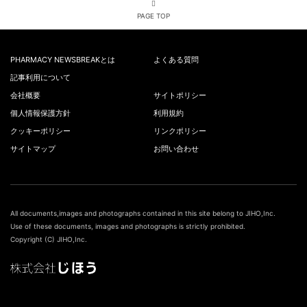
PAGE TOP
PHARMACY NEWSBREAKとは
よくある質問
記事利用について
会社概要
サイトポリシー
個人情報保護方針
利用規約
クッキーポリシー
リンクポリシー
サイトマップ
お問い合わせ
All documents,images and photographs contained in this site belong to JIHO,Inc.
Use of these documents, images and photographs is strictly prohibited.
Copyright (C) JIHO,Inc.