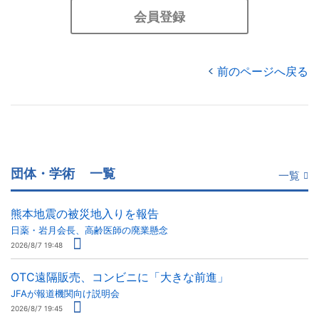
会員登録
前のページへ戻る
団体・学術
一覧
一覧
熊本地震の被災地入りを報告
日薬・岩月会長、高齢医師の廃業懸念
2026/8/7 19:48
OTC遠隔販売、コンビニに「大きな前進」
JFAが報道機関向け説明会
2026/8/7 19:45