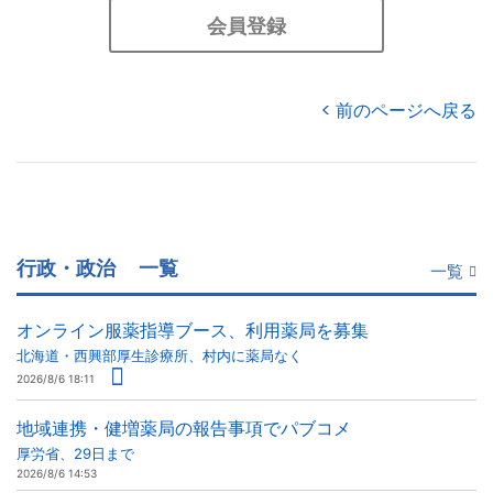
会員登録
前のページへ戻る
行政・政治
一覧
一覧
オンライン服薬指導ブース、利用薬局を募集
北海道・西興部厚生診療所、村内に薬局なく
2026/8/6 18:11
地域連携・健増薬局の報告事項でパブコメ
厚労省、29日まで
2026/8/6 14:53