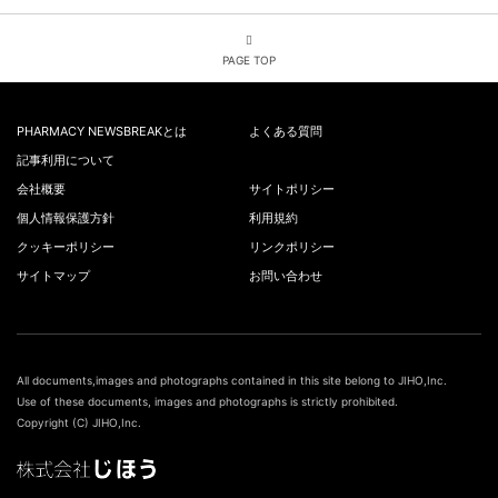
PAGE TOP
PHARMACY NEWSBREAKとは
よくある質問
記事利用について
会社概要
サイトポリシー
個人情報保護方針
利用規約
クッキーポリシー
リンクポリシー
サイトマップ
お問い合わせ
All documents,images and photographs contained in this site belong to JIHO,Inc.
Use of these documents, images and photographs is strictly prohibited.
Copyright (C) JIHO,Inc.