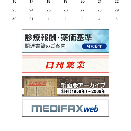
16
17
18
19
20
21
22
23
24
25
26
27
28
29
30
31
1
2
3
4
5