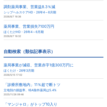
調剤薬局事業、営業益8.3％減
シップヘルスケアHD・26年4～6月期
2026/8/7 16:36
薬局事業、営業損失7100万円
ほくたけHD・26年4～6月期
2026/8/7 16:32
自動検索（類似記事表示）
薬局事業が減収、営業赤字1億300万円に
ほくたけ・26年3月期
2026/5/15 17:02
「診療所敷地内」11％超で断トツ
立地別の損益率、特A除外薬局は5.4%
2025/11/26 09:46
「マンジャロ」がトップ10入り