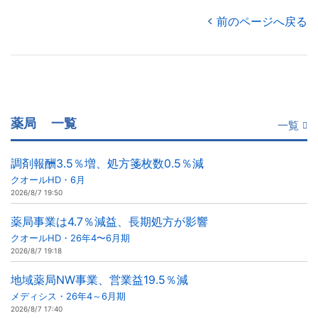
前のページへ戻る
薬局
一覧
一覧
調剤報酬3.5％増、処方箋枚数0.5％減
クオールHD・6月
2026/8/7 19:50
薬局事業は4.7％減益、長期処方が影響
クオールHD・26年4〜6月期
2026/8/7 19:18
地域薬局NW事業、営業益19.5％減
メディシス・26年4～6月期
2026/8/7 17:40