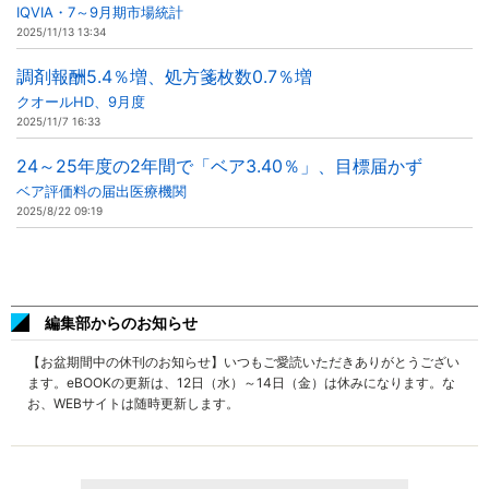
IQVIA・7～9月期市場統計
2025/11/13 13:34
調剤報酬5.4％増、処方箋枚数0.7％増
クオールHD、9月度
2025/11/7 16:33
24～25年度の2年間で「ベア3.40％」、目標届かず
ベア評価料の届出医療機関
2025/8/22 09:19
編集部からのお知らせ
【お盆期間中の休刊のお知らせ】いつもご愛読いただきありがとうござい
ます。eBOOKの更新は、12日（水）～14日（金）は休みになります。な
お、WEBサイトは随時更新します。