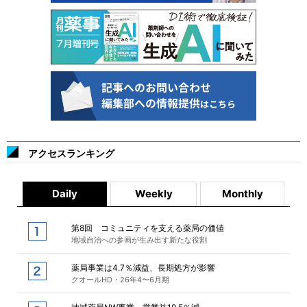
アクセスランキング
Daily
Weekly
Monthly
第8回 コミュニティを支える薬局の価値
地域自治への参画が生み出す新たな役割
薬局事業は4.7％減益、長期処方が影響
クオールHD・26年4〜6月期