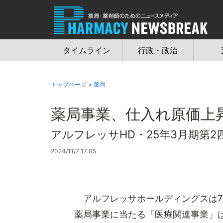
Jump
to
navigation
タイムライン
行政・政治
トップページ
>
薬局
薬局事業、仕入れ原価上昇
アルフレッサHD・25年3月期第2
2024/11/7 17:05
アルフレッサホールディングスは7日
薬局事業に当たる「医療関連事業」は売