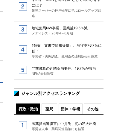
には？
業務スーパーの神戸物産に学ぶロールアップ戦
略
地域薬局NW事業、営業益19.5％減
メディシス・26年4～6月期
1類薬「文書で情報提供」、順守率76.7％に
低下
厚労省・実態調査、乱用薬の適切販売も微減
門前減算の近隣薬局要件、19.7％が該当
NPhA会員調査
ジャンル別アクセスランキング
行政・政治
薬局
団体・学術
その他
医薬担当審議官に中井氏、初の私大出身
厚労省人事、薬局関連施策にも精通