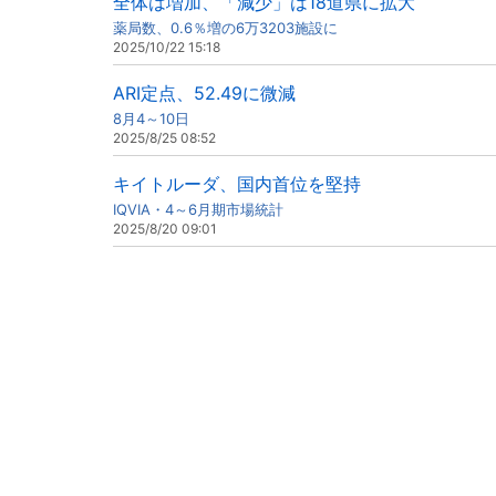
全体は増加、「減少」は18道県に拡大
薬局数、0.6％増の6万3203施設に
2025/10/22 15:18
ARI定点、52.49に微減
8月4～10日
2025/8/25 08:52
キイトルーダ、国内首位を堅持
IQVIA・4～6月期市場統計
2025/8/20 09:01