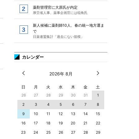
薬剤管理官に大原氏が内定
厚労省人事、薬事企画官には稲角氏
新人候補に薬剤師10人、春の統一地方選ま
で
日薬連盟集計「過去にない規模」
カレンダー
2026年 8月
日
月
火
水
木
金
土
26
27
28
29
30
31
1
2
3
4
5
6
7
8
9
10
11
12
13
14
15
16
17
18
19
20
21
22
23
24
25
26
27
28
29