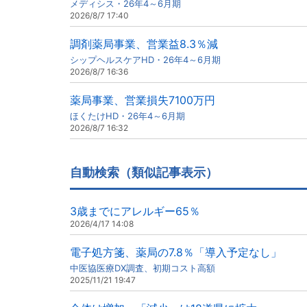
メディシス・26年4～6月期
2026/8/7 17:40
調剤薬局事業、営業益8.3％減
シップヘルスケアHD・26年4～6月期
2026/8/7 16:36
薬局事業、営業損失7100万円
ほくたけHD・26年4～6月期
2026/8/7 16:32
自動検索（類似記事表示）
3歳までにアレルギー65％
2026/4/17 14:08
電子処方箋、薬局の7.8％「導入予定なし」
中医協医療DX調査、初期コスト高額
2025/11/21 19:47