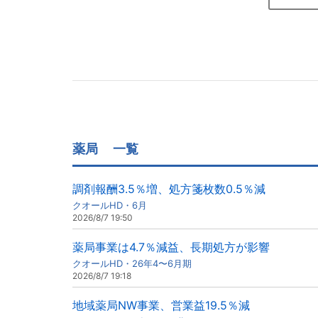
薬局
一覧
調剤報酬3.5％増、処方箋枚数0.5％減
クオールHD・6月
2026/8/7 19:50
薬局事業は4.7％減益、長期処方が影響
クオールHD・26年4〜6月期
2026/8/7 19:18
地域薬局NW事業、営業益19.5％減