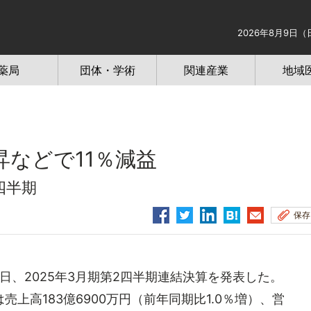
2026年8月9日（
薬局
団体・学術
関連産業
地域
などで11％減益
四半期
保存
、2025年3月期第2四半期連結決算を発表した。
上高183億6900万円（前年同期比1.0％増）、営