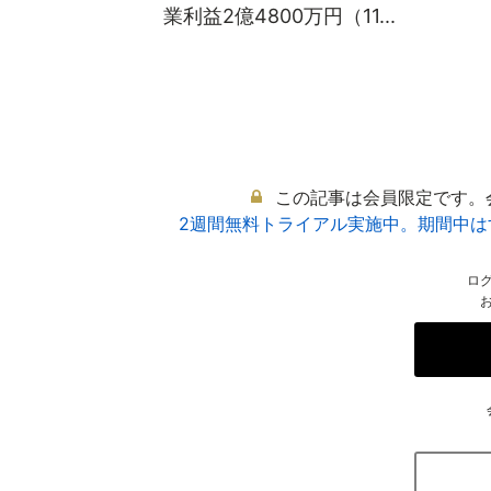
業利益2億4800万円（11...
この記事は会員限定です。
2週間無料トライアル実施中。期間中
ロ