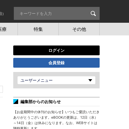
日）
医療
特集
その他
ログイン
会員登録
ユーザーメニュー
編集部からのお知らせ
【お盆期間中の休刊のお知らせ】いつもご愛読いただき
ありがとうございます。eBOOKの更新は、12日（水）
～14日（金）は休みになります。なお、WEBサイトは
随時更新します。