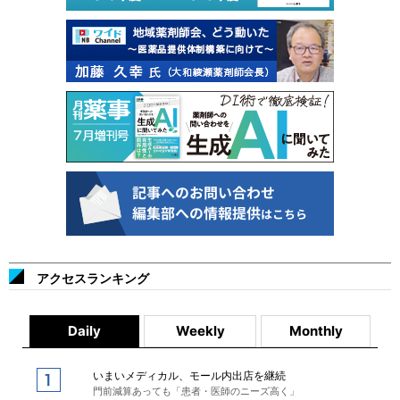
アクセスランキング
Daily
Weekly
Monthly
いまいメディカル、モール内出店を継続
門前減算あっても「患者・医師のニーズ高く」