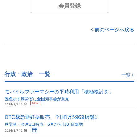
会員登録
前のページへ戻る
行政・政治
一覧
一覧
モバイルファーマシーの平時利用「積極検討を」
難色示す厚労省に全国知事会が意見
NEW
2026/8/7 15:56
OTC緊急避妊薬販売、全国1万5969店舗に
厚労省・今月3日時点、6月から1381店舗増
2026/8/7 12:16