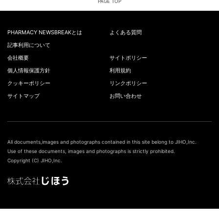
PAGE TOP
PHARMACY NEWSBREAKとは
よくある質問
記事利用について
会社概要
サイトポリシー
個人情報保護方針
利用規約
クッキーポリシー
リンクポリシー
サイトマップ
お問い合わせ
All documents,images and photographs contained in this site belong to JIHO,Inc.
Use of these documents, images and photographs is strictly prohibited.
Copyright (C) JIHO,Inc.