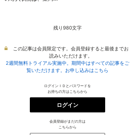
残り980文字
この記事は会員限定です。会員登録すると最後までお
読みいただけます。
2週間無料トライアル実施中。期間中はすべての記事をご
覧いただけます。お申し込みはこちら
ログインＩＤとパスワードを
お持ちの方はこちらから
ログイン
会員登録がまだの方は
こちらから