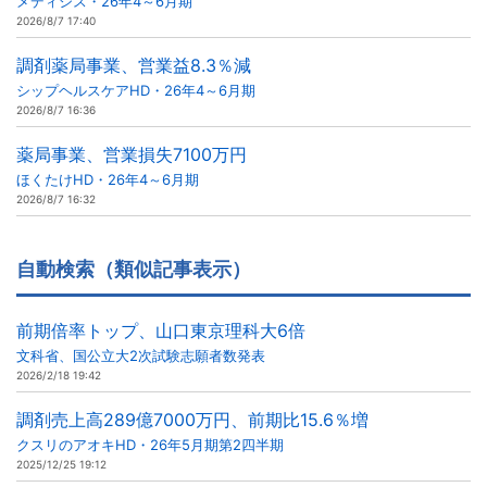
メディシス・26年4～6月期
2026/8/7 17:40
調剤薬局事業、営業益8.3％減
シップヘルスケアHD・26年4～6月期
2026/8/7 16:36
薬局事業、営業損失7100万円
ほくたけHD・26年4～6月期
2026/8/7 16:32
自動検索（類似記事表示）
前期倍率トップ、山口東京理科大6倍
文科省、国公立大2次試験志願者数発表
2026/2/18 19:42
調剤売上高289億7000万円、前期比15.6％増
クスリのアオキHD・26年5月期第2四半期
2025/12/25 19:12