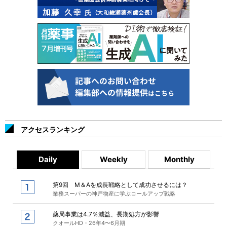
アクセスランキング
Daily
Weekly
Monthly
第9回 M＆Aを成長戦略として成功させるには？
業務スーパーの神戸物産に学ぶロールアップ戦略
薬局事業は4.7％減益、長期処方が影響
クオールHD・26年4〜6月期