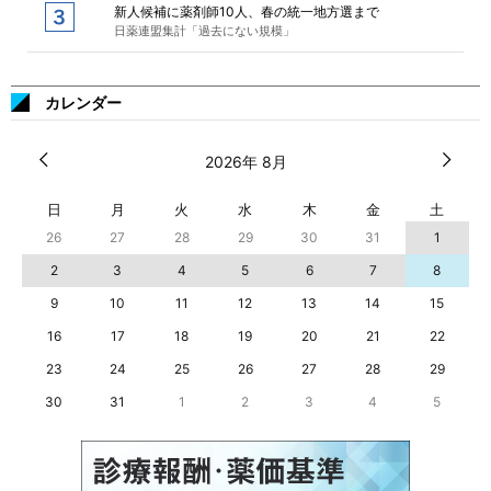
新人候補に薬剤師10人、春の統一地方選まで
日薬連盟集計「過去にない規模」
カレンダー
2026年 8月
日
月
火
水
木
金
土
26
27
28
29
30
31
1
2
3
4
5
6
7
8
9
10
11
12
13
14
15
16
17
18
19
20
21
22
23
24
25
26
27
28
29
30
31
1
2
3
4
5