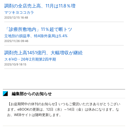
調剤の全店売上高、11月は11.8％増
マツキヨココカラ
2025/12/15 16:48
「診療所敷地内」11％超で断トツ
立地別の損益率、特A除外薬局は5.4%
2025/11/26 09:46
調剤売上高1451億円、大幅増収が継続
スギHD・26年2月期第2四半期
2025/10/9 18:15
編集部からのお知らせ
【お盆期間中の休刊のお知らせ】いつもご愛読いただきありがとうござい
ます。eBOOKの更新は、12日（水）～14日（金）は休みになります。な
お、WEBサイトは随時更新します。