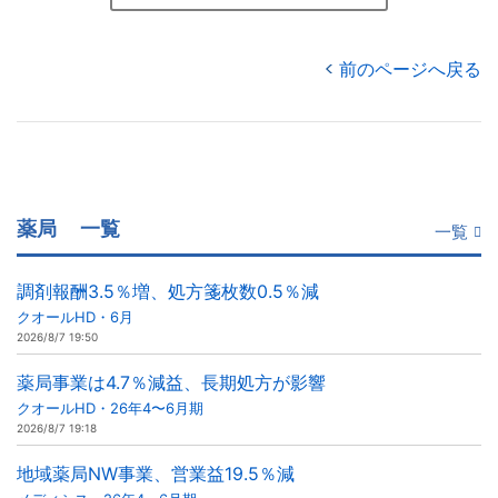
前のページへ戻る
薬局
一覧
一覧
調剤報酬3.5％増、処方箋枚数0.5％減
クオールHD・6月
2026/8/7 19:50
薬局事業は4.7％減益、長期処方が影響
クオールHD・26年4〜6月期
2026/8/7 19:18
地域薬局NW事業、営業益19.5％減