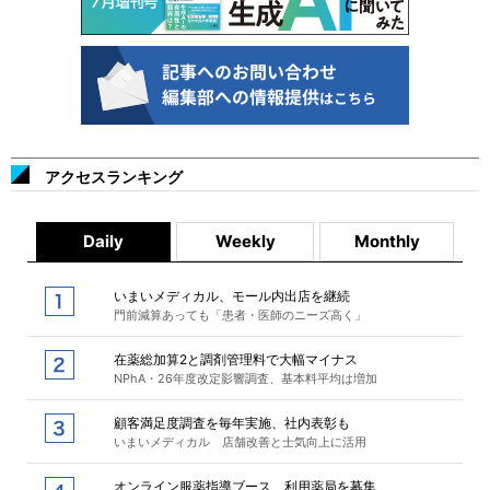
アクセスランキング
Daily
Weekly
Monthly
いまいメディカル、モール内出店を継続
門前減算あっても「患者・医師のニーズ高く」
在薬総加算2と調剤管理料で大幅マイナス
NPhA・26年度改定影響調査、基本料平均は増加
顧客満足度調査を毎年実施、社内表彰も
いまいメディカル 店舗改善と士気向上に活用
オンライン服薬指導ブース、利用薬局を募集