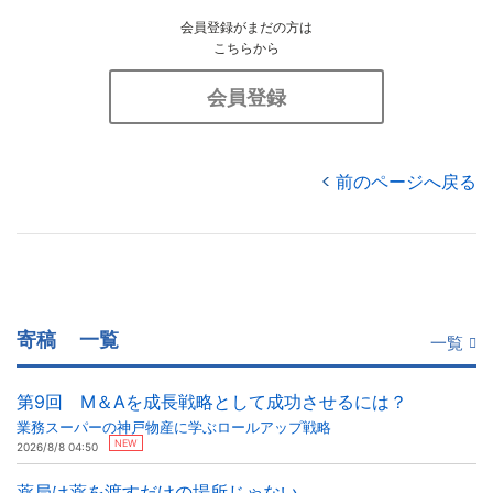
会員登録がまだの方は
こちらから
会員登録
前のページへ戻る
寄稿
一覧
一覧
第9回 M＆Aを成長戦略として成功させるには？
業務スーパーの神戸物産に学ぶロールアップ戦略
NEW
2026/8/8 04:50
薬局は薬を渡すだけの場所じゃない