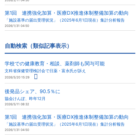
2026/2/11 04:50
第1回 連携強化加算・医療DX推進体制整備加算の動向
「施設基準の届出受理状況」（2025年6月1日現在）集計分析報告
2026/1/31 04:50
自動検索（類似記事表示）
学校での健康教育・相談、薬剤師も関与可能
文科省保健管理検討会で日薬・富永氏が訴え
2026/5/20 15:29
後発品シェア、90.5％に
協会けんぽ、昨年12月
2026/5/11 08:32
第1回 連携強化加算・医療DX推進体制整備加算の動向
「施設基準の届出受理状況」（2025年6月1日現在）集計分析報告
2026/1/31 04:50