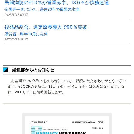
民間病院の61.0％が営業赤字、13.6％が債務超過
帝国データバンク、過去20年で最悪の水準
2025/12/5 09:17
後発品割合、選定療養導入で90％突破
厚労省、昨年10月に急伸
2025/8/29 17:12
編集部からのお知らせ
【お盆期間中の休刊のお知らせ】いつもご愛読いただきありがとうござい
ます。eBOOKの更新は、12日（水）～14日（金）は休みになります。な
お、WEBサイトは随時更新します。