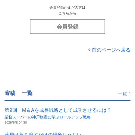
会員登録がまだの方は
こちらから
会員登録
前のページへ戻る
寄稿
一覧
一覧
第9回 M＆Aを成長戦略として成功させるには？
業務スーパーの神戸物産に学ぶロールアップ戦略
2026/8/8 04:50
薬局は薬を渡すだけの場所じゃない