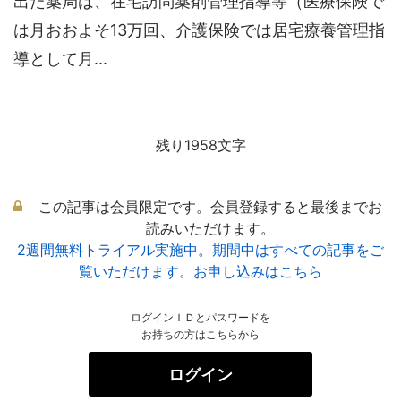
出た薬局は、在宅訪問薬剤管理指導等（医療保険で
は月おおよそ13万回、介護保険では居宅療養管理指
導として月...
残り1958文字
この記事は会員限定です。会員登録すると最後までお
読みいただけます。
2週間無料トライアル実施中。期間中はすべての記事をご
覧いただけます。お申し込みはこちら
ログインＩＤとパスワードを
お持ちの方はこちらから
ログイン