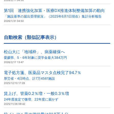
2026/2/11 04:50
第1回 連携強化加算・医療DX推進体制整備加算の動向
「施設基準の届出受理状況」（2025年6月1日現在）集計分析報告
2026/1/31 04:50
自動検索（類似記事表示）
松山大に「地域枠」、病薬確保へ
愛媛県、5・6年対象に奨学金最大384万円
2026/2/17 13:47
電子処方箋、医薬品マスタ点検完了94.7％
厚労省・4日時点、計7万4561施設
2025/12/10 17:26
賃上げ、管薬0.2％増・一般0.3％増
24年度改定で微増、22年度に届かず
2025/11/26 09:42