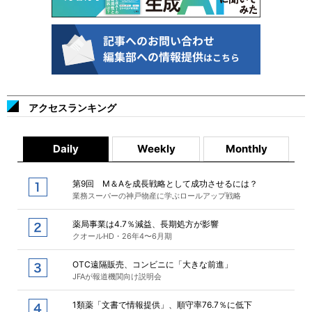
アクセスランキング
Daily
Weekly
Monthly
第9回 M＆Aを成長戦略として成功させるには？
業務スーパーの神戸物産に学ぶロールアップ戦略
薬局事業は4.7％減益、長期処方が影響
クオールHD・26年4〜6月期
OTC遠隔販売、コンビニに「大きな前進」
JFAが報道機関向け説明会
1類薬「文書で情報提供」、順守率76.7％に低下