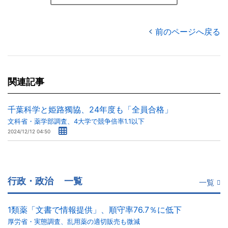
前のページへ戻る
関連記事
千葉科学と姫路獨協、24年度も「全員合格」
文科省・薬学部調査、4大学で競争倍率1.1以下
2024/12/12 04:50
行政・政治
一覧
一覧
1類薬「文書で情報提供」、順守率76.7％に低下
厚労省・実態調査、乱用薬の適切販売も微減