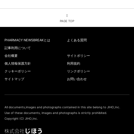
PAGE TOP
PHARMACY NEWSBREAKとは
よくある質問
記事利用について
会社概要
サイトポリシー
個人情報保護方針
利用規約
クッキーポリシー
リンクポリシー
サイトマップ
お問い合わせ
All documents,images and photographs contained in this site belong to JIHO,Inc.
Use of these documents, images and photographs is strictly prohibited.
Copyright (C) JIHO,Inc.