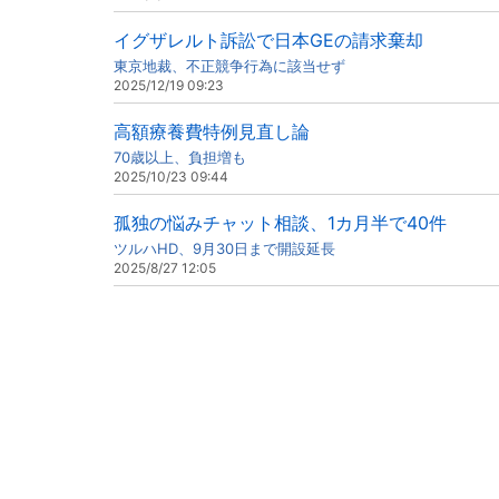
イグザレルト訴訟で日本GEの請求棄却
東京地裁、不正競争行為に該当せず
2025/12/19 09:23
高額療養費特例見直し論
70歳以上、負担増も
2025/10/23 09:44
孤独の悩みチャット相談、1カ月半で40件
ツルハHD、9月30日まで開設延長
2025/8/27 12:05