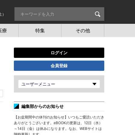
土）
医療
特集
その他
ログイン
会員登録
ユーザーメニュー
編集部からのお知らせ
【お盆期間中の休刊のお知らせ】いつもご愛読いただき
ありがとうございます。eBOOKの更新は、12日（水）
～14日（金）は休みになります。なお、WEBサイトは
随時更新します。