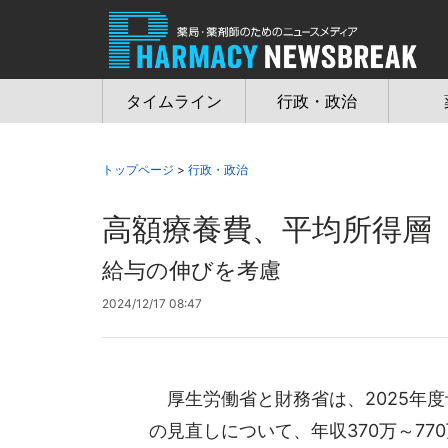
Jump
to
navigation
タイムライン
行政・政治
トップページ
>
行政・政治
高額療養費、平均所得層「
給与の伸びを考慮
2024/12/17 08:47
厚生労働省と財務省は、2025年
の見直しについて、年収370万～7