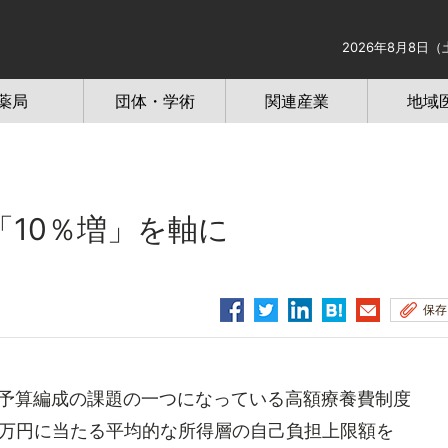
2026年8月8日（
薬局
団体・学術
関連産業
地域
10％増」を軸に
保存
度予算編成の課題の一つになっている高額療養費制度
70万円に当たる平均的な所得層の自己負担上限額を