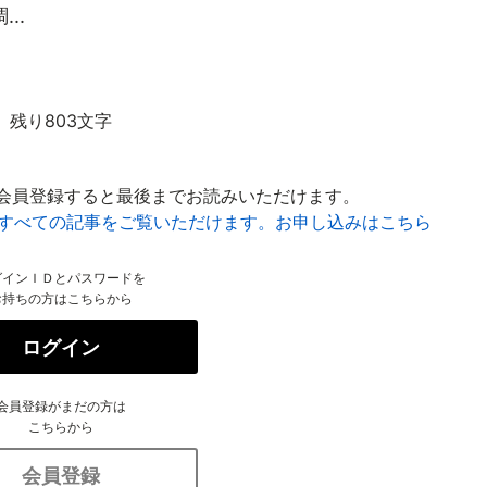
..
残り803文字
会員登録すると最後までお読みいただけます。
はすべての記事をご覧いただけます。お申し込みはこちら
グインＩＤとパスワードを
お持ちの方はこちらから
ログイン
会員登録がまだの方は
こちらから
会員登録