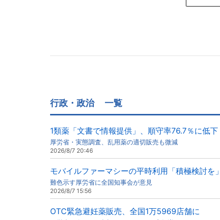
行政・政治
一覧
1類薬「文書で情報提供」、順守率76.7％に低下
厚労省・実態調査、乱用薬の適切販売も微減
2026/8/7 20:46
モバイルファーマシーの平時利用「積極検討を
難色示す厚労省に全国知事会が意見
2026/8/7 15:56
OTC緊急避妊薬販売、全国1万5969店舗に