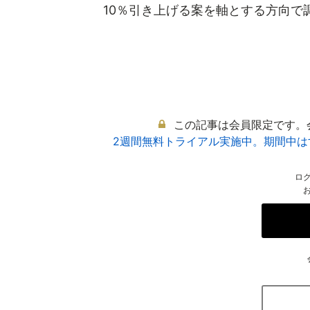
10％引き上げる案を軸とする方向で調.
この記事は会員限定です。
2週間無料トライアル実施中。期間中
ロ