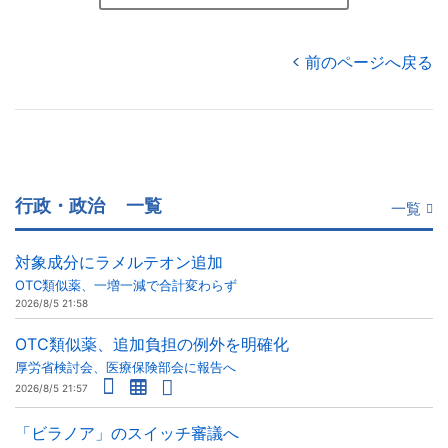
前のページへ戻る
行政・政治
一覧
一覧
対象成分にラメルテオン追加
OTC類似薬、一増一減で合計変わらず
2026/8/5 21:58
OTC類似薬、追加負担の例外を明確化
厚労省検討会、医療保険部会に報告へ
2026/8/5 21:57
「ビラノア」のスイッチ審議へ