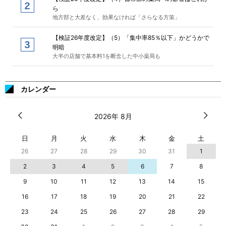
ら
地方部と大差なく、効果なければ「さらなる方策」
【検証26年度改定】（5）「集中率85％以下」かどうかで
明暗
大半の店舗で基本料1を断念した中小薬局も
カレンダー
2026年 8月
日
月
火
水
木
金
土
26
27
28
29
30
31
1
2
3
4
5
6
7
8
9
10
11
12
13
14
15
16
17
18
19
20
21
22
23
24
25
26
27
28
29