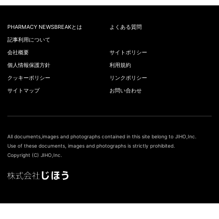
PHARMACY NEWSBREAKとは
よくある質問
記事利用について
会社概要
サイトポリシー
個人情報保護方針
利用規約
クッキーポリシー
リンクポリシー
サイトマップ
お問い合わせ
All documents,images and photographs contained in this site belong to JIHO,Inc.
Use of these documents, images and photographs is strictly prohibited.
Copyright (C) JIHO,Inc.