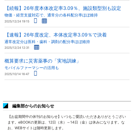
【続報】26年度本体改定率3.09％、施設類型別も設定
物価・経営支援対応で、通常分の各科配分率ほぼ維持
2025/12/24 19:15
【速報】26年度改定、本体改定率3.09％で決着
通常改定分は医科・歯科・調剤の配分率ほぼ維持
2025/12/24 12:31
概算要求に災害薬事の「実地訓練」
モバイルファーマシーの活用も
2025/10/14 16:47
編集部からのお知らせ
【お盆期間中の休刊のお知らせ】いつもご愛読いただきありがとうござい
ます。eBOOKの更新は、12日（水）～14日（金）は休みになります。な
お、WEBサイトは随時更新します。