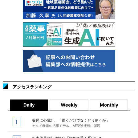
アクセスランキング
Daily
Weekly
Monthly
薬局に心電計、「置くだけでなくどう使うか」
セルメ機器の活用モデル、AF受診接続に課題