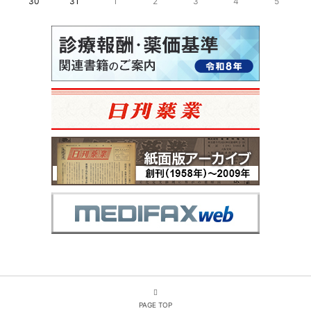
30
31
1
2
3
4
5
PAGE TOP