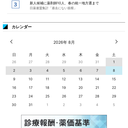
新人候補に薬剤師10人、春の統一地方選まで
日薬連盟集計「過去にない規模」
カレンダー
2026年 8月
日
月
火
水
木
金
土
26
27
28
29
30
31
1
2
3
4
5
6
7
8
9
10
11
12
13
14
15
16
17
18
19
20
21
22
23
24
25
26
27
28
29
30
31
1
2
3
4
5