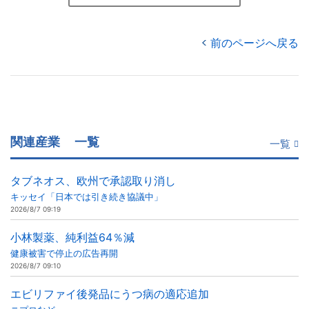
前のページへ戻る
関連産業
一覧
一覧
タブネオス、欧州で承認取り消し
キッセイ「日本では引き続き協議中」
2026/8/7 09:19
小林製薬、純利益64％減
健康被害で停止の広告再開
2026/8/7 09:10
エビリファイ後発品にうつ病の適応追加