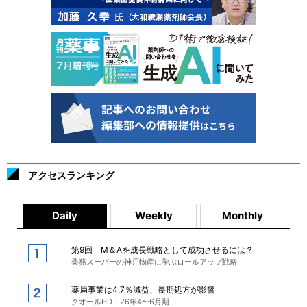
アクセスランキング
Daily
Weekly
Monthly
第9回 M＆Aを成長戦略として成功させるには？
業務スーパーの神戸物産に学ぶロールアップ戦略
薬局事業は4.7％減益、長期処方が影響
クオールHD・26年4〜6月期