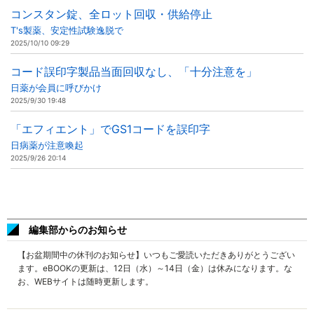
コンスタン錠、全ロット回収・供給停止
T's製薬、安定性試験逸脱で
2025/10/10 09:29
コード誤印字製品当面回収なし、「十分注意を」
日薬が会員に呼びかけ
2025/9/30 19:48
「エフィエント」でGS1コードを誤印字
日病薬が注意喚起
2025/9/26 20:14
編集部からのお知らせ
【お盆期間中の休刊のお知らせ】いつもご愛読いただきありがとうござい
ます。eBOOKの更新は、12日（水）～14日（金）は休みになります。な
お、WEBサイトは随時更新します。