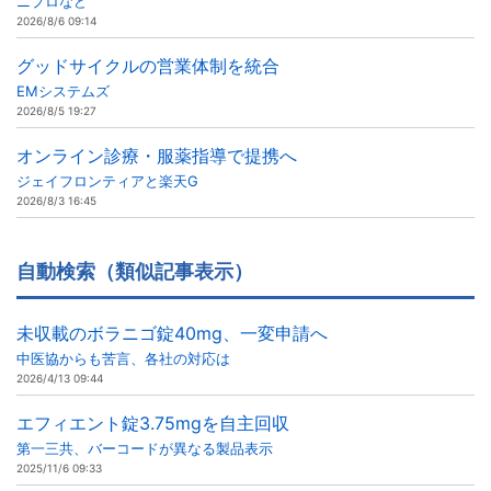
ニプロなど
2026/8/6 09:14
グッドサイクルの営業体制を統合
EMシステムズ
2026/8/5 19:27
オンライン診療・服薬指導で提携へ
ジェイフロンティアと楽天G
2026/8/3 16:45
自動検索（類似記事表示）
未収載のボラニゴ錠40mg、一変申請へ
中医協からも苦言、各社の対応は
2026/4/13 09:44
エフィエント錠3.75mgを自主回収
第一三共、バーコードが異なる製品表示
2025/11/6 09:33