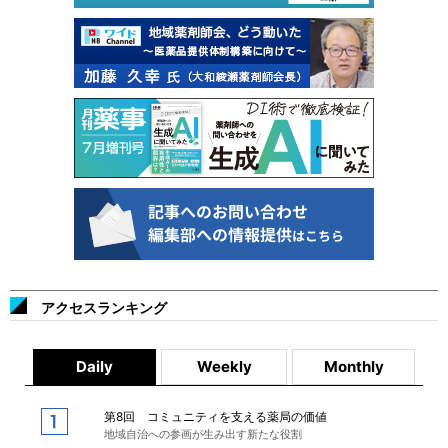
アクセスランキング
Daily
Weekly
Monthly
第8回 コミュニティを支える薬局の価値
地域自治への参画が生み出す新たな役割