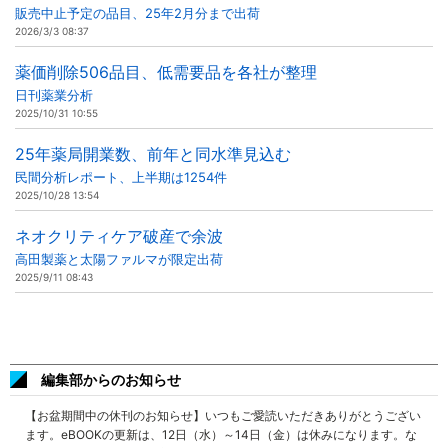
販売中止予定の品目、25年2月分まで出荷
2026/3/3 08:37
薬価削除506品目、低需要品を各社が整理
日刊薬業分析
2025/10/31 10:55
25年薬局開業数、前年と同水準見込む
民間分析レポート、上半期は1254件
2025/10/28 13:54
ネオクリティケア破産で余波
高田製薬と太陽ファルマが限定出荷
2025/9/11 08:43
編集部からのお知らせ
【お盆期間中の休刊のお知らせ】いつもご愛読いただきありがとうござい
ます。eBOOKの更新は、12日（水）～14日（金）は休みになります。な