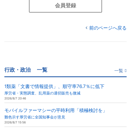
会員登録
前のページへ戻る
行政・政治
一覧
一覧
1類薬「文書で情報提供」、順守率76.7％に低下
厚労省・実態調査、乱用薬の適切販売も微減
2026/8/7 20:46
モバイルファーマシーの平時利用「積極検討を」
難色示す厚労省に全国知事会が意見
2026/8/7 15:56