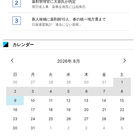
薬剤管理官に大原氏が内定
厚労省人事、薬事企画官には稲角氏
新人候補に薬剤師10人、春の統一地方選まで
日薬連盟集計「過去にない規模」
カレンダー
2026年 8月
日
月
火
水
木
金
土
26
27
28
29
30
31
1
2
3
4
5
6
7
8
9
10
11
12
13
14
15
16
17
18
19
20
21
22
23
24
25
26
27
28
29
30
31
1
2
3
4
5