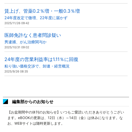
賃上げ、管薬0.2％増・一般0.3％増
24年度改定で微増、22年度に届かず
2025/11/26 09:42
医師免許なく患者問診疑い
男逮捕、がん治療関与か
2025/10/31 09:02
24年度の営業利益率は1.11％に回復
粘り強い価格交渉で、卸連・経営概況
2025/9/26 08:35
編集部からのお知らせ
【お盆期間中の休刊のお知らせ】いつもご愛読いただきありがとうござい
ます。eBOOKの更新は、12日（水）～14日（金）は休みになります。な
お、WEBサイトは随時更新します。