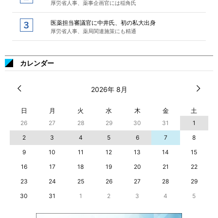
厚労省人事、薬事企画官には稲角氏
医薬担当審議官に中井氏、初の私大出身
厚労省人事、薬局関連施策にも精通
カレンダー
2026年 8月
日
月
火
水
木
金
土
26
27
28
29
30
31
1
2
3
4
5
6
7
8
9
10
11
12
13
14
15
16
17
18
19
20
21
22
23
24
25
26
27
28
29
30
31
1
2
3
4
5