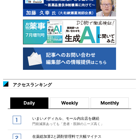
アクセスランキング
Daily
Weekly
Monthly
いまいメディカル、モール内出店を継続
門前減算あっても「患者・医師のニーズ高く」
在薬総加算2と調剤管理料で大幅マイナス