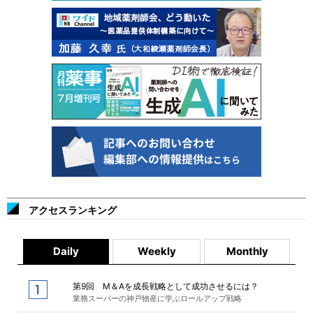
アクセスランキング
Daily
Weekly
Monthly
第9回 M＆Aを成長戦略として成功させるには？
業務スーパーの神戸物産に学ぶロールアップ戦略