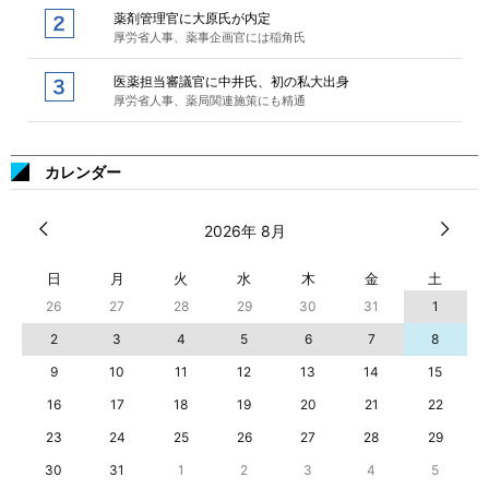
薬剤管理官に大原氏が内定
厚労省人事、薬事企画官には稲角氏
医薬担当審議官に中井氏、初の私大出身
厚労省人事、薬局関連施策にも精通
カレンダー
2026年 8月
日
月
火
水
木
金
土
26
27
28
29
30
31
1
2
3
4
5
6
7
8
9
10
11
12
13
14
15
16
17
18
19
20
21
22
23
24
25
26
27
28
29
30
31
1
2
3
4
5