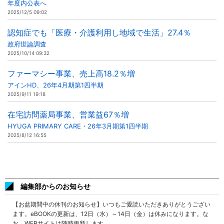
年度内公表へ
2025/12/5 09:02
認知症でも「医療・介護利用し地域で生活」27.4％
政府世論調査
2025/10/14 09:32
ファーマシー事業、売上高18.2％増
アインHD、26年4月期第1四半期
2025/9/11 19:18
在宅訪問薬局事業、営業益67％増
HYUGA PRIMARY CARE・26年3月期第1四半期
2025/8/12 16:55
編集部からのお知らせ
【お盆期間中の休刊のお知らせ】いつもご愛読いただきありがとうござい
ます。eBOOKの更新は、12日（水）～14日（金）は休みになります。な
お、WEBサイトは随時更新します。