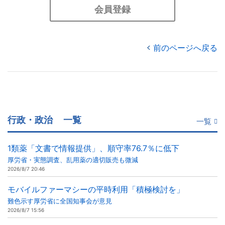
会員登録
前のページへ戻る
行政・政治
一覧
一覧
1類薬「文書で情報提供」、順守率76.7％に低下
厚労省・実態調査、乱用薬の適切販売も微減
2026/8/7 20:46
モバイルファーマシーの平時利用「積極検討を」
難色示す厚労省に全国知事会が意見
2026/8/7 15:56