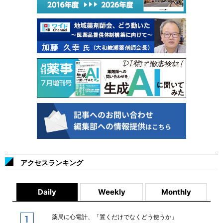
アクセスランキング
Daily
Weekly
Monthly
薬局に心電計、「置くだけでなくどう使うか」