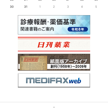
30
31
1
2
3
4
5