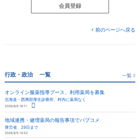
会員登録
前のページへ戻る
行政・政治
一覧
一覧
オンライン服薬指導ブース、利用薬局を募集
北海道・西興部厚生診療所、村内に薬局なく
2026/8/6 18:11
地域連携・健増薬局の報告事項でパブコメ
厚労省、29日まで
2026/8/6 14:53