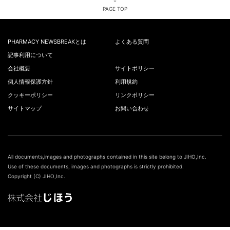
PAGE TOP
PHARMACY NEWSBREAKとは
よくある質問
記事利用について
会社概要
サイトポリシー
個人情報保護方針
利用規約
クッキーポリシー
リンクポリシー
サイトマップ
お問い合わせ
All documents,images and photographs contained in this site belong to JIHO,Inc.
Use of these documents, images and photographs is strictly prohibited.
Copyright (C) JIHO,Inc.