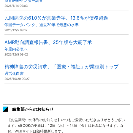
成育医療センター調査
2026/1/14 09:03
民間病院の61.0％が営業赤字、13.6％が債務超過
帝国データバンク、過去20年で最悪の水準
2025/12/5 09:17
AMR動向調査報告書、25年版を大筋了承
年度内公表へ
2025/12/5 09:02
精神障害の労災請求、「医療・福祉」が業種別トップ
過労死白書
2025/10/29 09:27
編集部からのお知らせ
【お盆期間中の休刊のお知らせ】いつもご愛読いただきありがとうござい
ます。eBOOKの更新は、12日（水）～14日（金）は休みになります。な
お、WEBサイトは随時更新します。