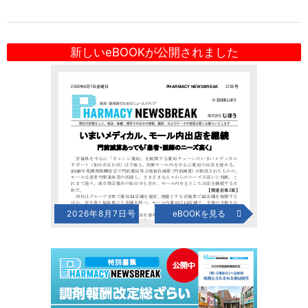
新しいeBOOKが公開されました
2026年8月7日号
eBOOKを見る