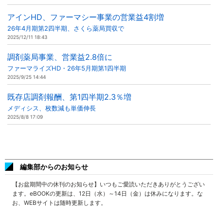
アインHD、ファーマシー事業の営業益4割増
26年4月期第2四半期、さくら薬局買収で
2025/12/11 18:43
調剤薬局事業、営業益2.8倍に
ファーマライズHD・26年5月期第1四半期
2025/9/25 14:44
既存店調剤報酬、第1四半期2.3％増
メディシス、枚数減も単価伸長
2025/8/8 17:09
編集部からのお知らせ
【お盆期間中の休刊のお知らせ】いつもご愛読いただきありがとうござい
ます。eBOOKの更新は、12日（水）～14日（金）は休みになります。な
お、WEBサイトは随時更新します。