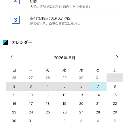
明暗
大半の店舗で基本料1を断念した中小薬局も
薬剤管理官に大原氏が内定
厚労省人事、薬事企画官には稲角氏
カレンダー
2026年 8月
日
月
火
水
木
金
土
26
27
28
29
30
31
1
2
3
4
5
6
7
8
9
10
11
12
13
14
15
16
17
18
19
20
21
22
23
24
25
26
27
28
29
30
31
1
2
3
4
5