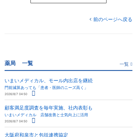
前のページへ戻る
薬局
一覧
一覧
いまいメディカル、モール内出店を継続
門前減算あっても「患者・医師のニーズ高く」
2026/8/7 04:50
顧客満足度調査を毎年実施、社内表彰も
いまいメディカル 店舗改善と士気向上に活用
2026/8/7 04:50
大阪府和泉市と包括連携協定