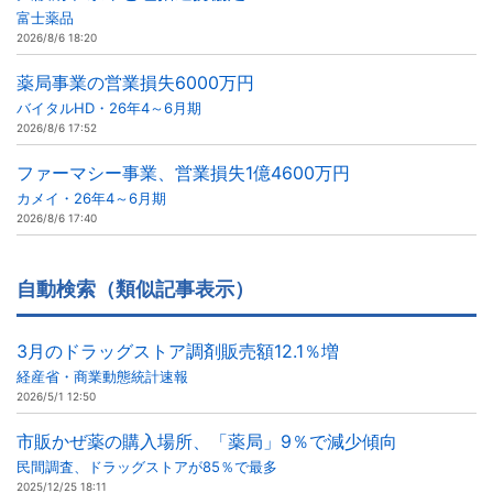
富士薬品
2026/8/6 18:20
薬局事業の営業損失6000万円
バイタルHD・26年4～6月期
2026/8/6 17:52
ファーマシー事業、営業損失1億4600万円
カメイ・26年4～6月期
2026/8/6 17:40
自動検索（類似記事表示）
3月のドラッグストア調剤販売額12.1％増
経産省・商業動態統計速報
2026/5/1 12:50
市販かぜ薬の購入場所、「薬局」9％で減少傾向
民間調査、ドラッグストアが85％で最多
2025/12/25 18:11