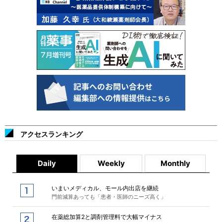
アクセスランキング
Daily
Weekly
Monthly
いまいメディカル、モール内出店を継続
門前減算あっても「患者・医師のニーズ高く」
在薬総加算2と調剤管理料で大幅マイナス