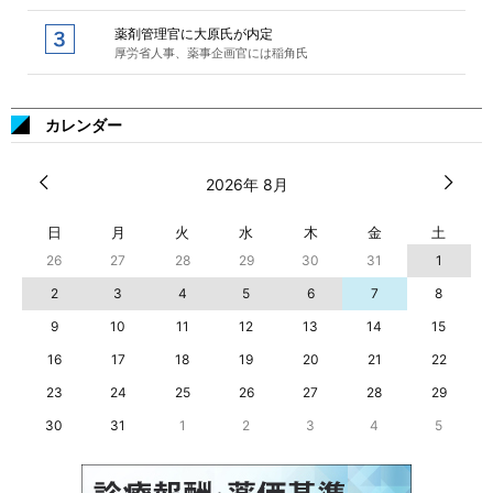
薬剤管理官に大原氏が内定
厚労省人事、薬事企画官には稲角氏
カレンダー
2026年 8月
日
月
火
水
木
金
土
26
27
28
29
30
31
1
2
3
4
5
6
7
8
9
10
11
12
13
14
15
16
17
18
19
20
21
22
23
24
25
26
27
28
29
30
31
1
2
3
4
5