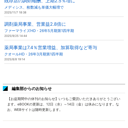
既存店の調剤報酬、上期2.5％増に
メディシス、枚数減も単価大幅増で
2025/11/7 18:38
調剤薬局事業、営業益2.8倍に
ファーマライズHD・26年5月期第1四半期
2025/9/25 14:44
薬局事業は7.4％営業増益、加算取得など寄与
クオールHD・26年3月期第1四半期
2025/8/8 19:14
編集部からのお知らせ
【お盆期間中の休刊のお知らせ】いつもご愛読いただきありがとうござい
ます。eBOOKの更新は、12日（水）～14日（金）は休みになります。な
お、WEBサイトは随時更新します。