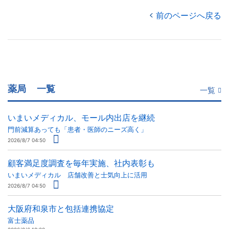
前のページへ戻る
薬局
一覧
一覧
いまいメディカル、モール内出店を継続
門前減算あっても「患者・医師のニーズ高く」
2026/8/7 04:50
顧客満足度調査を毎年実施、社内表彰も
いまいメディカル 店舗改善と士気向上に活用
2026/8/7 04:50
大阪府和泉市と包括連携協定
富士薬品