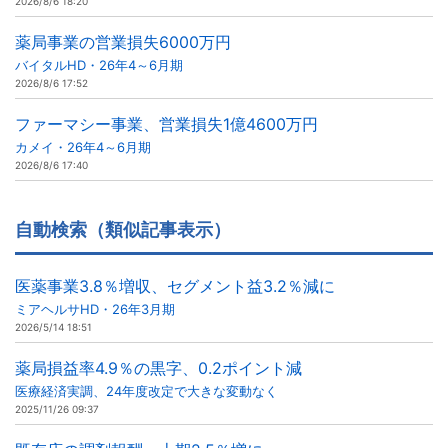
2026/8/6 18:20
薬局事業の営業損失6000万円
バイタルHD・26年4～6月期
2026/8/6 17:52
ファーマシー事業、営業損失1億4600万円
カメイ・26年4～6月期
2026/8/6 17:40
自動検索（類似記事表示）
医薬事業3.8％増収、セグメント益3.2％減に
ミアヘルサHD・26年3月期
2026/5/14 18:51
薬局損益率4.9％の黒字、0.2ポイント減
医療経済実調、24年度改定で大きな変動なく
2025/11/26 09:37