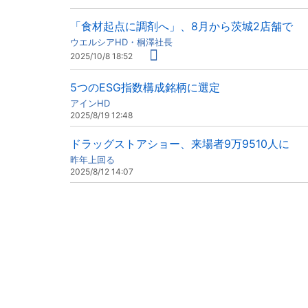
「食材起点に調剤へ」、8月から茨城2店舗で
ウエルシアHD・桐澤社長
2025/10/8 18:52
5つのESG指数構成銘柄に選定
アインHD
2025/8/19 12:48
ドラッグストアショー、来場者9万9510人に
昨年上回る
2025/8/12 14:07