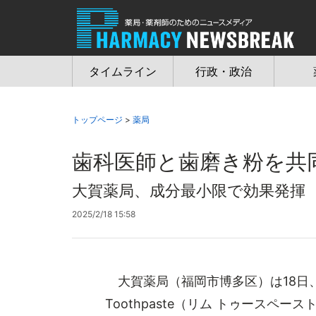
Jump
to
navigation
タイムライン
行政・政治
トップページ
>
薬局
歯科医師と歯磨き粉を共
大賀薬局、成分最小限で効果発揮
2025/2/18 15:58
大賀薬局（福岡市博多区）は18日、
Toothpaste（リム トゥースペ