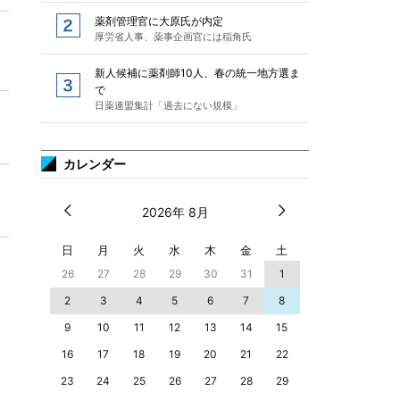
薬剤管理官に大原氏が内定
厚労省人事、薬事企画官には稲角氏
新人候補に薬剤師10人、春の統一地方選ま
で
日薬連盟集計「過去にない規模」
カレンダー
2026年 8月
日
月
火
水
木
金
土
26
27
28
29
30
31
1
2
3
4
5
6
7
8
9
10
11
12
13
14
15
16
17
18
19
20
21
22
23
24
25
26
27
28
29