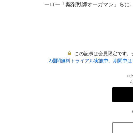
ーロー「薬剤戦師オーガマン」らに..
この記事は会員限定です。
2週間無料トライアル実施中。期間中
ロ