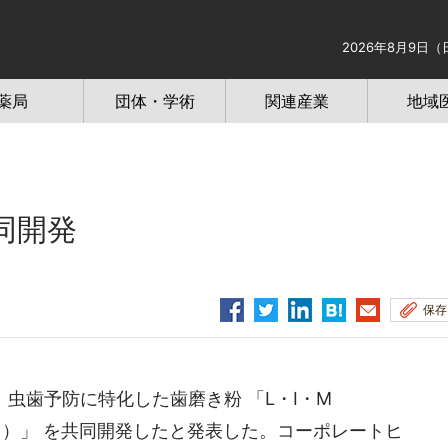
2026年8月9日（
薬局
団体・学術
関連産業
地域
同開発
保存
虫歯予防に特化した歯磨き粉 「L・I・M
ースト）」 を共同開発したと発表した。コーポレートヒ