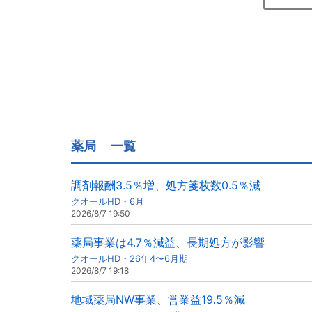
薬局
一覧
調剤報酬3.5％増、処方箋枚数0.5％減
クオールHD・6月
2026/8/7 19:50
薬局事業は4.7％減益、長期処方が影響
クオールHD・26年4〜6月期
2026/8/7 19:18
地域薬局NW事業、営業益19.5％減