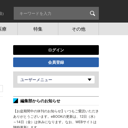
日）
医療
特集
その他
ログイン
会員登録
ユーザーメニュー
編集部からのお知らせ
【お盆期間中の休刊のお知らせ】いつもご愛読いただき
ありがとうございます。eBOOKの更新は、12日（水）
～14日（金）は休みになります。なお、WEBサイトは
随時更新します。