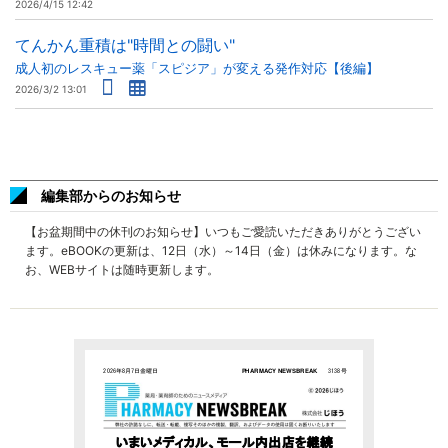
2026/4/15 12:42
てんかん重積は"時間との闘い"
成人初のレスキュー薬「スピジア」が変える発作対応【後編】
2026/3/2 13:01
編集部からのお知らせ
【お盆期間中の休刊のお知らせ】いつもご愛読いただきありがとうござい
ます。eBOOKの更新は、12日（水）～14日（金）は休みになります。な
お、WEBサイトは随時更新します。