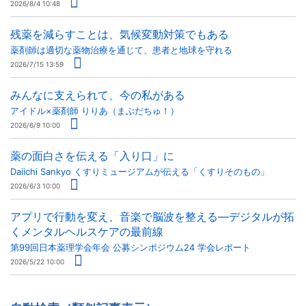
2026/8/4 10:48
残薬を減らすことは、気候変動対策でもある
薬剤師は適切な薬物治療を通じて、患者と地球を守れる
2026/7/15 13:59
みんなに支えられて、今の私がある
アイドル×薬剤師 りりあ（まぶだちゅ！）
2026/6/9 10:00
薬の面白さを伝える「入り口」に
Daiichi Sankyo くすりミュージアムが伝える「くすりそのもの」
2026/6/3 10:00
アプリで行動を変え、音楽で脳波を整える―デジタルが拓
くメンタルヘルスケアの最前線
第99回日本薬理学会年会 公募シンポジウム24 学会レポート
2026/5/22 10:00