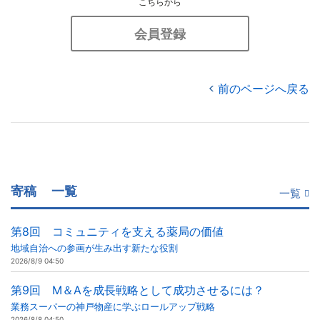
こちらから
会員登録
前のページへ戻る
寄稿
一覧
一覧
第8回 コミュニティを支える薬局の価値
地域自治への参画が生み出す新たな役割
2026/8/9 04:50
第9回 M＆Aを成長戦略として成功させるには？
業務スーパーの神戸物産に学ぶロールアップ戦略
2026/8/8 04:50