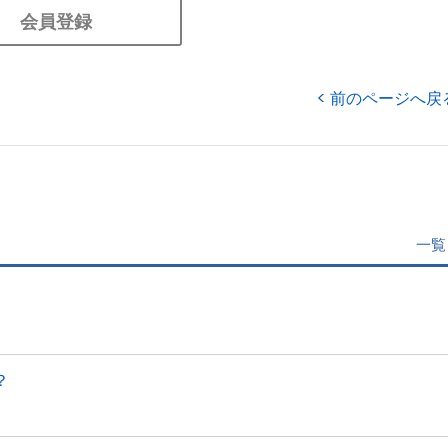
会員登録
前のページへ戻
一覧
？