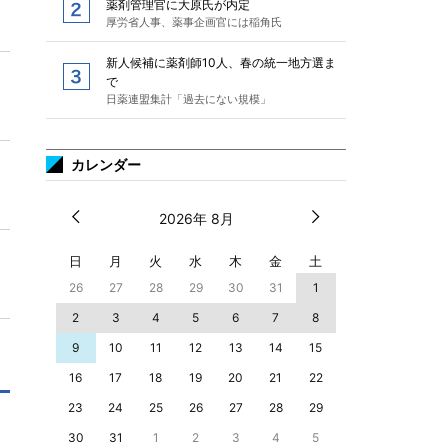
薬剤管理官に大原氏が内定
厚労省人事、薬事企画官には稲角氏
新人候補に薬剤師10人、春の統一地方選ま
で
日薬連盟集計「過去にない規模」
カレンダー
2026年 8月
日
月
火
水
木
金
土
26
27
28
29
30
31
1
2
3
4
5
6
7
8
9
10
11
12
13
14
15
16
17
18
19
20
21
22
23
24
25
26
27
28
29
30
31
1
2
3
4
5