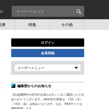
日）
医療
特集
その他
ログイン
会員登録
ユーザーメニュー
編集部からのお知らせ
【お盆期間中の休刊のお知らせ】いつもご愛読いただき
ありがとうございます。eBOOKの更新は、12日（水）
～14日（金）は休みになります。なお、WEBサイトは
随時更新します。