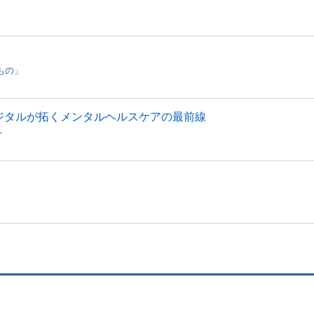
のもの」
ジタルが拓くメンタルヘルスケアの最前線
ト