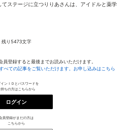
してステージに立つりりあさんは、アイドルと薬学
残り5473文字
会員登録すると最後までお読みいただけます。
はすべての記事をご覧いただけます。お申し込みはこちら
グインＩＤとパスワードを
お持ちの方はこちらから
ログイン
会員登録がまだの方は
こちらから