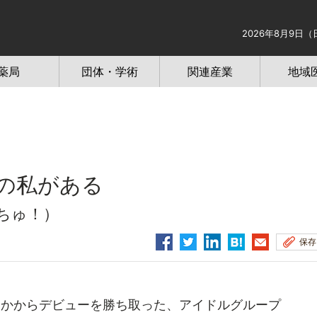
2026年8月9日（
薬局
団体・学術
関連産業
地域
の私がある
ちゅ！）
保存
なかからデビューを勝ち取った、アイドルグループ