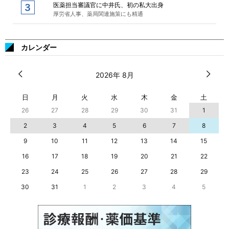
医薬担当審議官に中井氏、初の私大出身
厚労省人事、薬局関連施策にも精通
カレンダー
2026年 8月
日
月
火
水
木
金
土
26
27
28
29
30
31
1
2
3
4
5
6
7
8
9
10
11
12
13
14
15
16
17
18
19
20
21
22
23
24
25
26
27
28
29
30
31
1
2
3
4
5