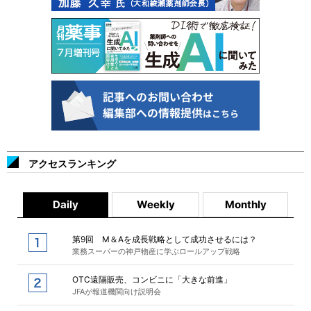
アクセスランキング
Daily
Weekly
Monthly
第9回 M＆Aを成長戦略として成功させるには？
業務スーパーの神戸物産に学ぶロールアップ戦略
OTC遠隔販売、コンビニに「大きな前進」
JFAが報道機関向け説明会