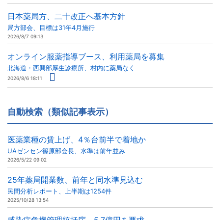
日本薬局方、二十改正へ基本方針
局方部会、目標は31年4月施行
2026/8/7 09:13
オンライン服薬指導ブース、利用薬局を募集
北海道・西興部厚生診療所、村内に薬局なく
2026/8/6 18:11
自動検索（類似記事表示）
医薬業種の賃上げ、4％台前半で着地か
UAゼンセン篠原部会長、水準は前年並み
2026/5/22 09:02
25年薬局開業数、前年と同水準見込む
民間分析レポート、上半期は1254件
2025/10/28 13:54