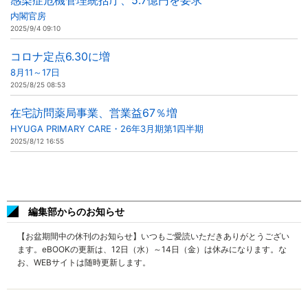
感染症危機管理統括庁、5.7億円を要求
内閣官房
2025/9/4 09:10
コロナ定点6.30に増
8月11～17日
2025/8/25 08:53
在宅訪問薬局事業、営業益67％増
HYUGA PRIMARY CARE・26年3月期第1四半期
2025/8/12 16:55
編集部からのお知らせ
【お盆期間中の休刊のお知らせ】いつもご愛読いただきありがとうござい
ます。eBOOKの更新は、12日（水）～14日（金）は休みになります。な
お、WEBサイトは随時更新します。