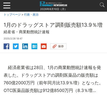
Jump
to
2026年8月10日（月）
navigation
トップページ
>
行政・政治
1月のドラッグストア調剤販売額13.9％増
経産省・商業動態統計速報
2025/2/28 18:47
保存
経済産業省は28日、1月の商業動態統計速報を発
表した。ドラッグストアの調剤医薬品の販売額は
760億2000万円（前年同月比13.9％増）となった。
OTC医薬品販売額は912億8500万円（8.3％増...