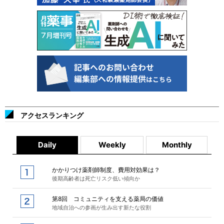
アクセスランキング
Daily
Weekly
Monthly
かかりつけ薬剤師制度、費用対効果は？
後期高齢者は死亡リスク低い傾向か
第8回 コミュニティを支える薬局の価値
地域自治への参画が生み出す新たな役割