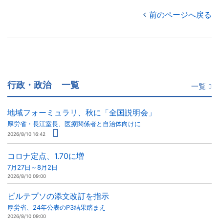
前のページへ戻る
行政・政治
一覧
一覧
地域フォーミュラリ、秋に「全国説明会」
厚労省・長江室長、医療関係者と自治体向けに
2026/8/10 16:42
コロナ定点、1.70に増
7月27日～8月2日
2026/8/10 09:00
ビルテプソの添文改訂を指示
厚労省、24年公表のP3結果踏まえ
2026/8/10 09:00