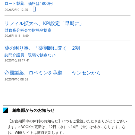
ロート製薬、価格は1800円
2026/2/10 12:25
リフィル拡大へ、KPI設定「早期に」
財政審分科会で財務省提案
2025/11/11 11:49
薬の困り事、「薬剤師に聞く」2割
訪問介護員、現場で接点ない
2025/10/28 17:41
帝國製薬、ロペミンを承継 ヤンセンから
2025/9/10 08:52
編集部からのお知らせ
【お盆期間中の休刊のお知らせ】いつもご愛読いただきありがとうござい
ます。eBOOKの更新は、12日（水）～14日（金）は休みになります。な
お、WEBサイトは随時更新します。