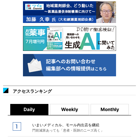
アクセスランキング
Daily
Weekly
Monthly
いまいメディカル、モール内出店を継続
門前減算あっても「患者・医師のニーズ高く」