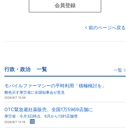
会員登録
前のページへ戻る
行政・政治
一覧
一覧
モバイルファーマシーの平時利用「積極検討を」
難色示す厚労省に全国知事会が意見
2026/8/7 15:56
OTC緊急避妊薬販売、全国1万5969店舗に
厚労省・今月3日時点、6月から1381店舗増
2026/8/7 12:16