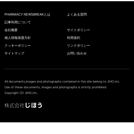
PHARMACY NEWSBREAKとは
よくある質問
記事利用について
会社概要
サイトポリシー
個人情報保護方針
利用規約
クッキーポリシー
リンクポリシー
サイトマップ
お問い合わせ
All documents,images and photographs contained in this site belong to JIHO,Inc.
Use of these documents, images and photographs is strictly prohibited.
Copyright (C) JIHO,Inc.