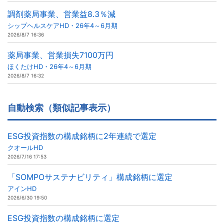
調剤薬局事業、営業益8.3％減
シップヘルスケアHD・26年4～6月期
2026/8/7 16:36
薬局事業、営業損失7100万円
ほくたけHD・26年4～6月期
2026/8/7 16:32
自動検索（類似記事表示）
ESG投資指数の構成銘柄に2年連続で選定
クオールHD
2026/7/16 17:53
「SOMPOサステナビリティ」構成銘柄に選定
アインHD
2026/6/30 19:50
ESG投資指数の構成銘柄に選定