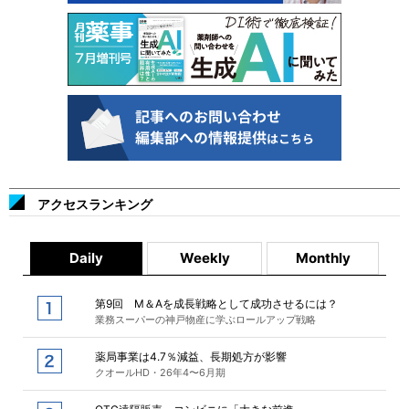
アクセスランキング
Daily
Weekly
Monthly
第9回 M＆Aを成長戦略として成功させるには？
業務スーパーの神戸物産に学ぶロールアップ戦略
薬局事業は4.7％減益、長期処方が影響
クオールHD・26年4〜6月期