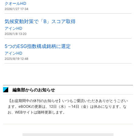
クオールHD
2026/1/27 17:34
気候変動対策で「B」スコア取得
アインHD
2026/1/8 13:20
5つのESG指数構成銘柄に選定
アインHD
2025/8/19 12:48
編集部からのお知らせ
【お盆期間中の休刊のお知らせ】いつもご愛読いただきありがとうござい
ます。eBOOKの更新は、12日（水）～14日（金）は休みになります。な
お、WEBサイトは随時更新します。