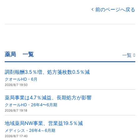
前のページへ戻る
薬局
一覧
一覧
調剤報酬3.5％増、処方箋枚数0.5％減
クオールHD・6月
2026/8/7 19:50
薬局事業は4.7％減益、長期処方が影響
クオールHD・26年4〜6月期
2026/8/7 19:18
地域薬局NW事業、営業益19.5％減
メディシス・26年4～6月期
2026/8/7 17:40