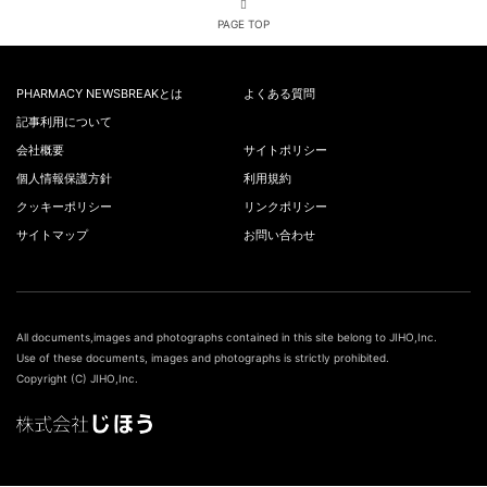
PAGE TOP
PHARMACY NEWSBREAKとは
よくある質問
記事利用について
会社概要
サイトポリシー
個人情報保護方針
利用規約
クッキーポリシー
リンクポリシー
サイトマップ
お問い合わせ
All documents,images and photographs contained in this site belong to JIHO,Inc.
Use of these documents, images and photographs is strictly prohibited.
Copyright (C) JIHO,Inc.