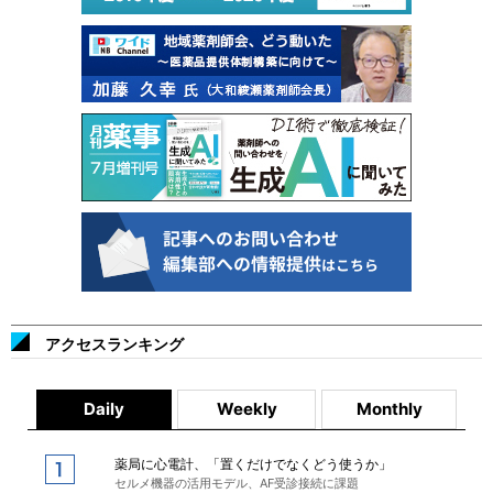
アクセスランキング
Daily
Weekly
Monthly
薬局に心電計、「置くだけでなくどう使うか」
セルメ機器の活用モデル、AF受診接続に課題