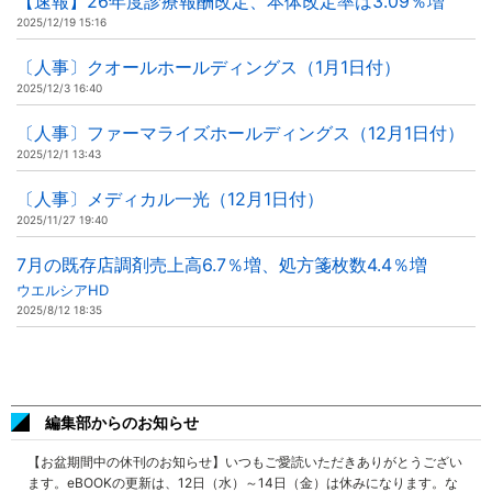
【速報】26年度診療報酬改定、本体改定率は3.09％増
2025/12/19 15:16
〔人事〕クオールホールディングス（1月1日付）
2025/12/3 16:40
〔人事〕ファーマライズホールディングス（12月1日付）
2025/12/1 13:43
〔人事〕メディカル一光（12月1日付）
2025/11/27 19:40
7月の既存店調剤売上高6.7％増、処方箋枚数4.4％増
ウエルシアHD
2025/8/12 18:35
編集部からのお知らせ
【お盆期間中の休刊のお知らせ】いつもご愛読いただきありがとうござい
ます。eBOOKの更新は、12日（水）～14日（金）は休みになります。な