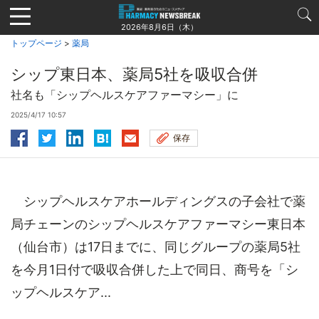
Jump
to
2026年8月6日（木）
navigation
トップページ
>
薬局
シップ東日本、薬局5社を吸収合併
社名も「シップヘルスケアファーマシー」に
2025/4/17 10:57
保存
シップヘルスケアホールディングスの子会社で薬
局チェーンのシップヘルスケアファーマシー東日本
（仙台市）は17日までに、同じグループの薬局5社
を今月1日付で吸収合併した上で同日、商号を「シ
ップヘルスケア...