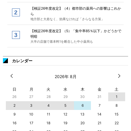
【検証26年度改定】（4）都市部の薬局への影響はこれか
ら
地方部と大差なく、効果なければ「さらなる方策」
【検証26年度改定】（5）「集中率85％以下」かどうかで
明暗
大半の店舗で基本料1を断念した中小薬局も
カレンダー
2026年 8月
日
月
火
水
木
金
土
26
27
28
29
30
31
1
2
3
4
5
6
7
8
9
10
11
12
13
14
15
16
17
18
19
20
21
22