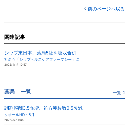
前のページへ戻る
関連記事
シップ東日本、薬局5社を吸収合併
社名も「シップヘルスケアファーマシー」に
2025/4/17 10:57
薬局
一覧
一覧
調剤報酬3.5％増、処方箋枚数0.5％減
クオールHD・6月
2026/8/7 19:50