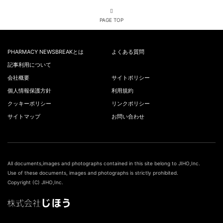
PAGE TOP
PHARMACY NEWSBREAKとは
よくある質問
記事利用について
会社概要
サイトポリシー
個人情報保護方針
利用規約
クッキーポリシー
リンクポリシー
サイトマップ
お問い合わせ
All documents,images and photographs contained in this site belong to JIHO,Inc.
Use of these documents, images and photographs is strictly prohibited.
Copyright (C) JIHO,Inc.