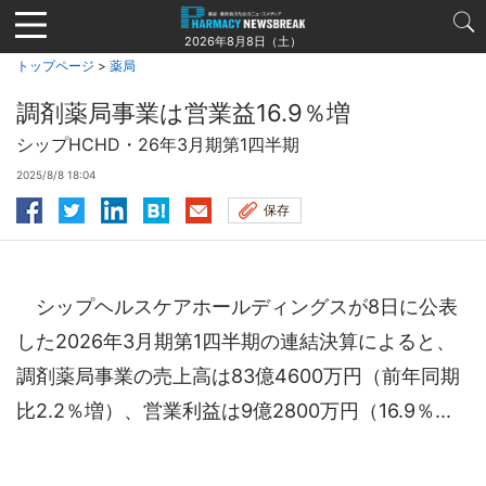
Jump
to
2026年8月8日（土）
navigation
トップページ
>
薬局
調剤薬局事業は営業益16.9％増
シップHCHD・26年3月期第1四半期
2025/8/8 18:04
保存
シップヘルスケアホールディングスが8日に公表
した2026年3月期第1四半期の連結決算によると、
調剤薬局事業の売上高は83億4600万円（前年同期
比2.2％増）、営業利益は9億2800万円（16.9％...