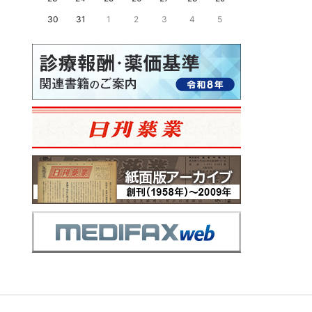
30
31
1
2
3
4
5