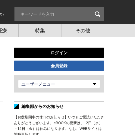
木）
医療
特集
その他
ログイン
会員登録
ユーザーメニュー
編集部からのお知らせ
【お盆期間中の休刊のお知らせ】いつもご愛読いただき
ありがとうございます。eBOOKの更新は、12日（水）
～14日（金）は休みになります。なお、WEBサイトは
随時更新します。