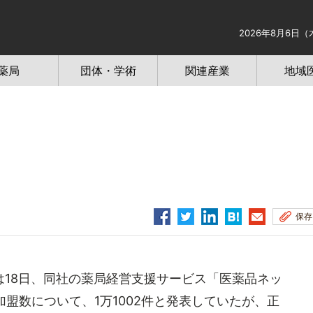
2026年8月6日（
薬局
団体・学術
関連産業
地域
保存
18日、同社の薬局経営支援サービス「医薬品ネッ
の加盟数について、1万1002件と発表していたが、正