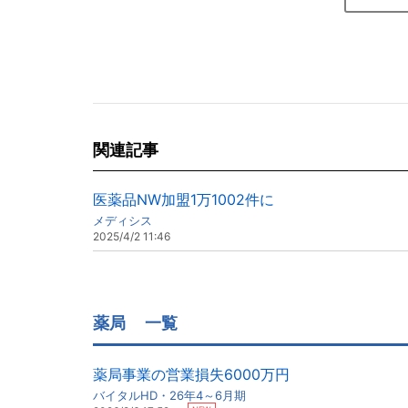
関連記事
医薬品NW加盟1万1002件に
メディシス
2025/4/2 11:46
薬局
一覧
薬局事業の営業損失6000万円
バイタルHD・26年4～6月期