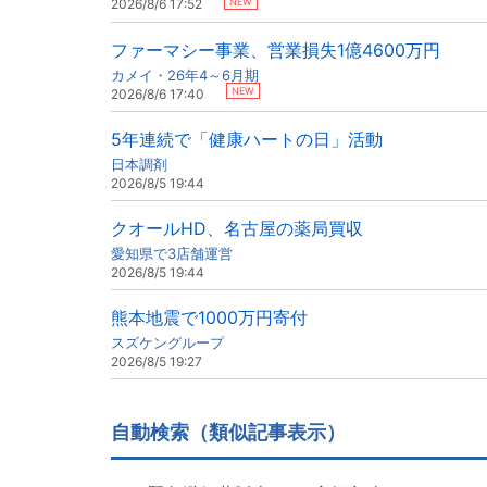
NEW
2026/8/6 17:52
ファーマシー事業、営業損失1億4600万円
カメイ・26年4～6月期
NEW
2026/8/6 17:40
5年連続で「健康ハートの日」活動
日本調剤
2026/8/5 19:44
クオールHD、名古屋の薬局買収
愛知県で3店舗運営
2026/8/5 19:44
熊本地震で1000万円寄付
スズケングループ
2026/8/5 19:27
自動検索（類似記事表示）