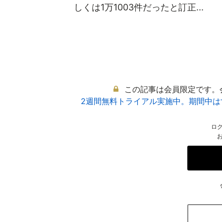
しくは1万1003件だったと訂正...
この記事は会員限定です。
2週間無料トライアル実施中。期間中
ロ