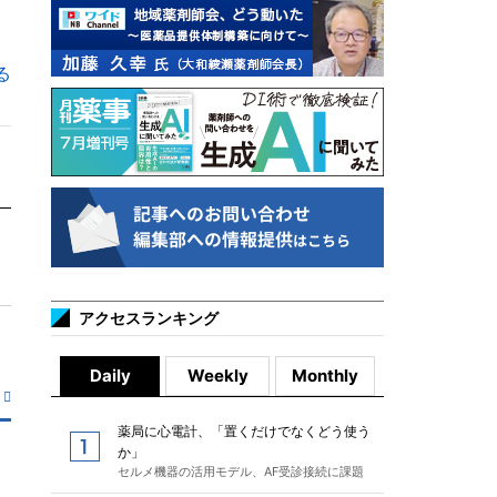
る
アクセスランキング
Daily
Weekly
Monthly
薬局に心電計、「置くだけでなくどう使う
か」
セルメ機器の活用モデル、AF受診接続に課題