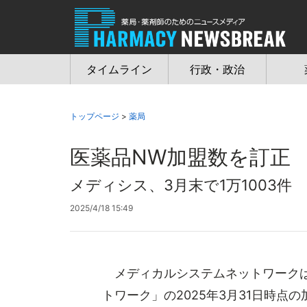
Jump
to
navigation
タイムライン
行政・政治
トップページ
>
薬局
医薬品NW加盟数を訂正
メディシス、3月末で1万1003件
2025/4/18 15:49
メディカルシステムネットワークは
トワーク」の2025年3月31日時点